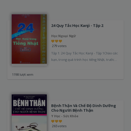
24 Quy Tắc Học Kanji - Tập 2
Học Ngoại Ngữ
279 votes
Tập 1: 24 Quy Tắc Học Kanji - Tập 1Chào các
bạn, trong quá trình học tiếng Nhật, trước
tiên chúng ta…
1198 lượt xem
Bệnh Thận Và Chế Độ Dinh Dưỡng
Cho Người Bệnh Thận
Y Học - Sức Khỏe
265 votes