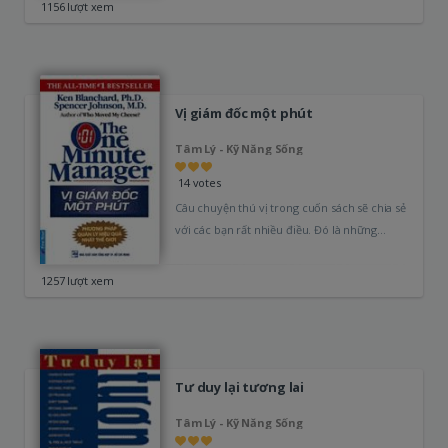
1156 lượt xem
Vị giám đốc một phút
Tâm Lý - Kỹ Năng Sống
14 votes
Câu chuyện thú vị trong cuốn sách sẽ chia sẻ
với các bạn rất nhiều điều. Đó là những
kiến…
1257 lượt xem
Tư duy lại tương lai
Tâm Lý - Kỹ Năng Sống