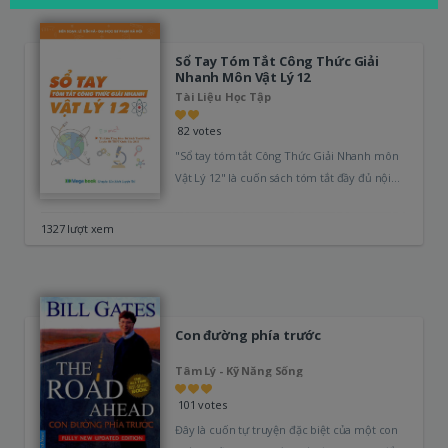
Sổ Tay Tóm Tắt Công Thức Giải
Nhanh Môn Vật Lý 12
Tài Liệu Học Tập
82 votes
"Sổ tay tóm tắt Công Thức Giải Nhanh môn
Vật Lý 12" là cuốn sách tóm tắt đầy đủ nội…
1327 lượt xem
Con đường phía trước
Tâm Lý - Kỹ Năng Sống
101 votes
Đây là cuốn tự truyện đặc biệt của một con