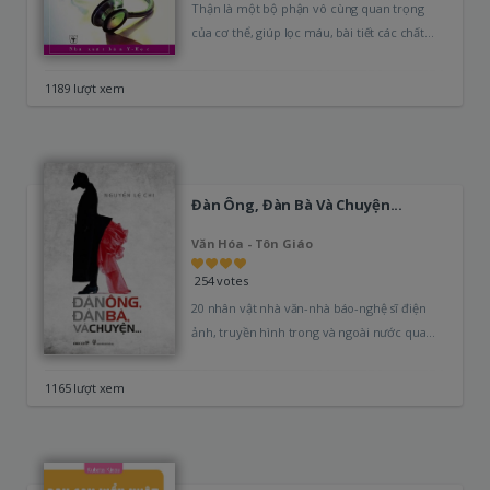
Thận là một bộ phận vô cùng quan trọng
của cơ thể, giúp lọc máu, bài tiết các chất
thải.…
1189 lượt xem
Đàn Ông, Đàn Bà Và Chuyện...
Văn Hóa - Tôn Giáo
254 votes
20 nhân vật nhà văn-nhà báo-nghệ sĩ điện
ảnh, truyền hình trong và ngoài nước qua
cái nhìn sắc sảo…
1165 lượt xem