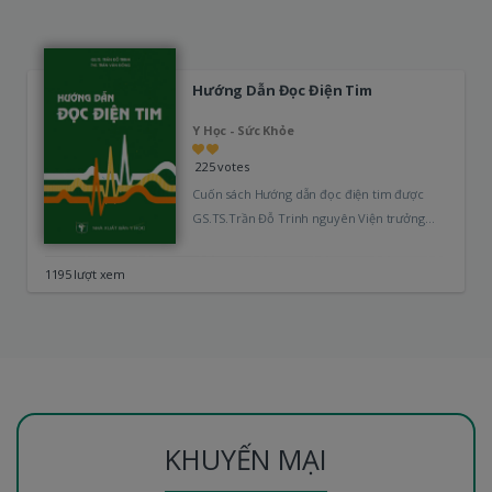
Hướng Dẫn Đọc Điện Tim
Y Học - Sức Khỏe
225 votes
Cuốn sách Hướng dẫn đọc điện tim được
GS.TS.Trần Đỗ Trinh nguyên Viện trưởng
Viện Tim mạch và TS. Trần…
1195 lượt xem
KHUYẾN MẠI