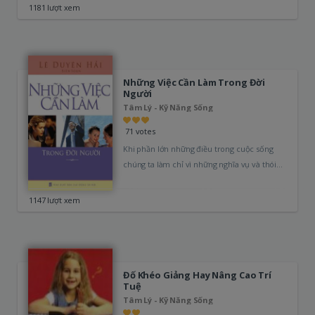
1181 lượt xem
Những Việc Cần Làm Trong Đời
Người
Tâm Lý - Kỹ Năng Sống
71 votes
Khi phần lớn những điều trong cuộc sống
chúng ta làm chỉ vì những nghĩa vụ và thói
quen, ta…
1147 lượt xem
Đố Khéo Giảng Hay Nâng Cao Trí
Tuệ
Tâm Lý - Kỹ Năng Sống