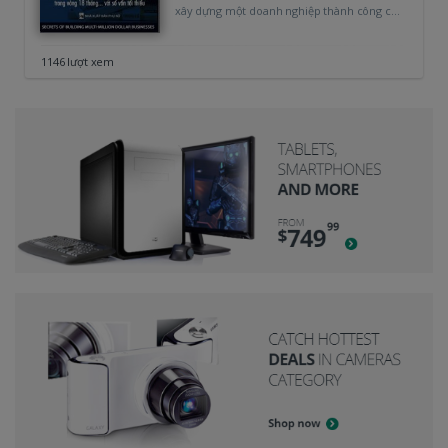
xây dựng một doanh nghiệp thành công của
riêng mình? Bạn muốn…
1146 lượt xem