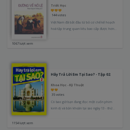
Triết Học
144 votes
Việt Nam đã bắt đầu từ bỏ cơ chế kế hoạch
hoá tập trung quan liêu bao cấp được hơn…
1067 lượt xem
Hãy Trả Lời Em Tại Sao? - Tập 02
Khoa Học - Kỹ Thuật
35 votes
Có bao giờ bạn đang đọc một cuốn phim
kinh dị và băn khoăn tại sao ngày 13 - thứ…
1154 lượt xem