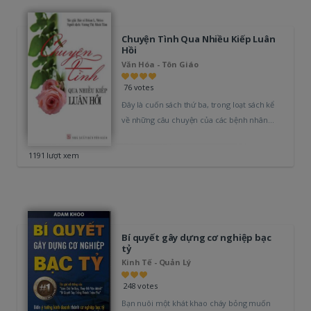
Chuyện Tình Qua Nhiều Kiếp Luân
Hồi
Văn Hóa - Tôn Giáo
76 votes
Đây là cuốn sách thứ ba, trong loạt sách kể
về những câu chuyện của các bệnh nhân
của tôi.…
1191 lượt xem
Bí quyết gây dựng cơ nghiệp bạc
tỷ
Kinh Tế - Quản Lý
248 votes
Bạn nuôi một khát khao cháy bỏng muốn