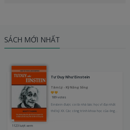
SÁCH MỚI NHẤT
Tư Duy Như Einstein
Tâm Lý - Kỹ Năng Sống
189 votes
Einstein được coi là nhà bác học vĩ đại nhất
thế kỷ XX. Các công trình khoa học của ông…
1123 lượt xem