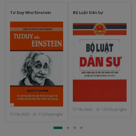
Tư Duy Như Einstein
Bộ Luật Dân Sự
Yêu thích
1216 lượt nghe
Yêu thích
1123 lượt nghe