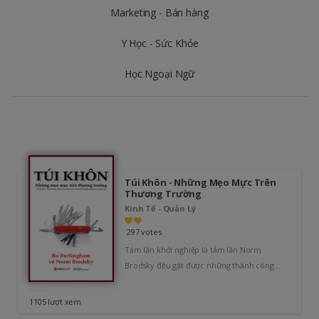
Marketing - Bán hàng
Y Học - Sức Khỏe
Học Ngoại Ngữ
Túi Khôn - Những Mẹo Mực Trên
Thương Trường
Kinh Tế - Quản Lý
297 votes
Tám lần khởi nghiệp là tám lần Norm
Brodsky đều gặt được những thành công
đáng kể. Và giờ đây,…
1105 lượt xem