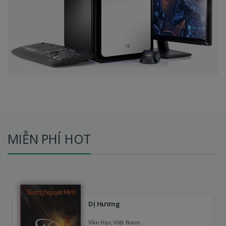
MIỄN PHÍ HOT
Dị Hương
Văn Học Việt Nam