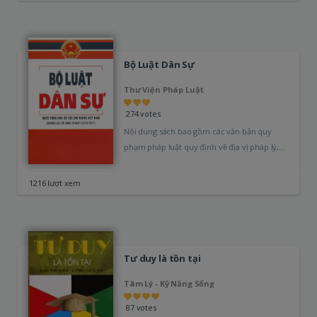
Bộ Luật Dân Sự
Thư Viện Pháp Luật
274 votes
Nội dung sách bao gồm các văn bản quy
phạm pháp luật quy định về địa vị pháp lý,
chuẩn mực…
1216 lượt xem
Tư duy là tồn tại
Tâm Lý - Kỹ Năng Sống
87 votes