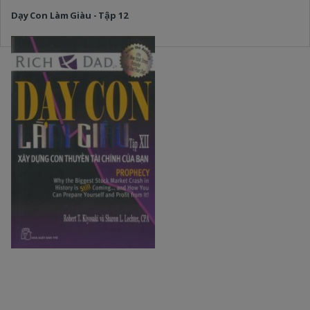
Dạy Con Làm Giàu - Tập 12