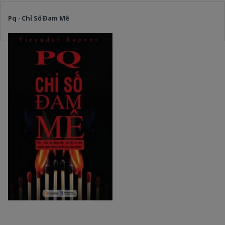
Pq - Chỉ Số Đam Mê