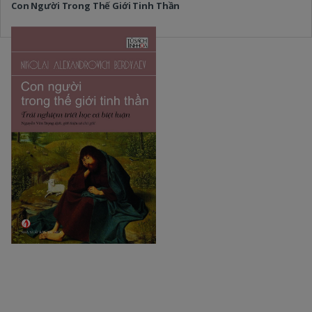
Con Người Trong Thế Giới Tinh Thần