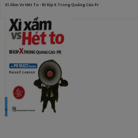
Xì Xầm Vs Hét To - Bí Kíp X Trong Quảng Cáo Pr