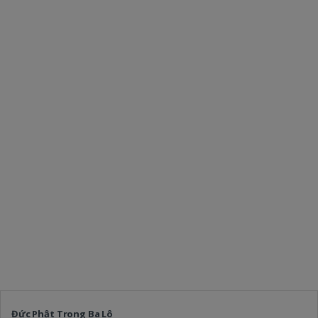
Đức Phật Trong Ba Lô