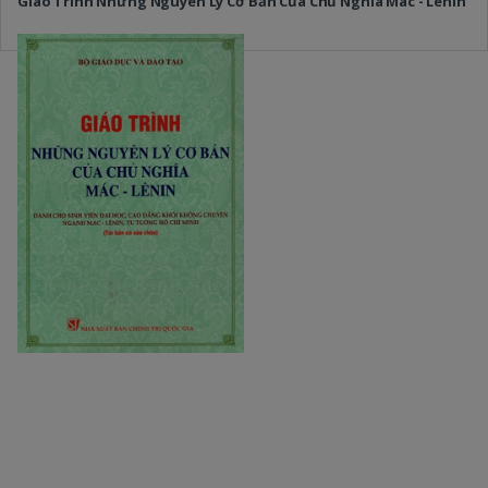
Giáo Trình Những Nguyên Lý Cơ Bản Của Chủ Nghĩa Mác - Lênin