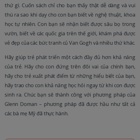
thứ gì. Cuốn sách chỉ cho bạn thấy thật dễ dàng và vui
thú ra sao khi dạy cho con bạn biết về nghệ thuật, khoa
học tự nhiên. Con bạn sẽ nhận biết được sâu bọ trong
vườn, biết về các quốc gia trên thế giới, khám phá được
vẻ đẹp của các bức tranh củ Van Gogh và nhiều thứ khác.
Hãy giúp trẻ phát triển một cách đầy đủ hơn khả năng
của trẻ. Hãy cho con đứng trên đôi vai của chính bạn,
hãy cho trẻ xuất phát điểm từ những hiểu biết của bạn,
hãy trao cho con khả năng học hỏi ngay từ khi con được
sinh ra. Chúc bạn sẽ thành công với phương pháp của
Glenn Doman – phương pháp đã được hầu như tất cả
các bà mẹ Mỹ đã thực hành.