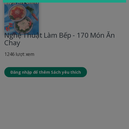
Nghệ Thuật Làm Bếp - 170 Món Ăn
Chay
1246 lượt xem
Đăng nhập để thêm Sách yêu thích