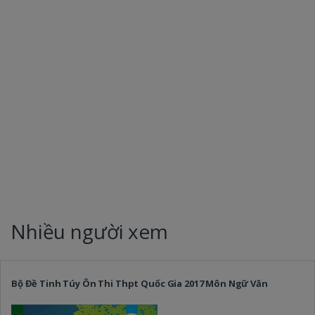
Nhiều người xem
Bộ Đề Tinh Túy Ôn Thi Thpt Quốc Gia 2017 Môn Ngữ Văn