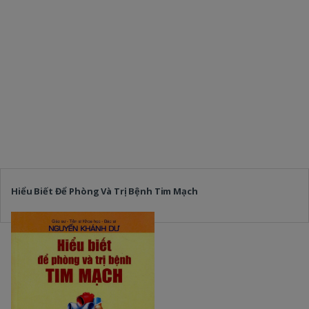
Hiểu Biết Để Phòng Và Trị Bệnh Tim Mạch