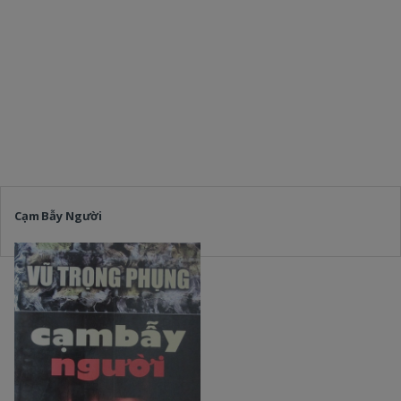
Cạm Bẫy Người