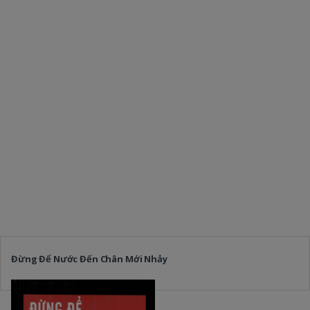
Đừng Để Nước Đến Chân Mới Nhảy