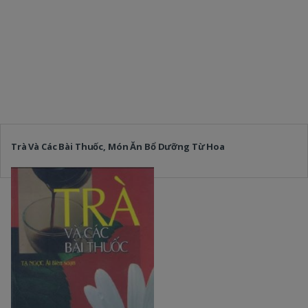
Trà Và Các Bài Thuốc, Món Ăn Bổ Dưỡng Từ Hoa