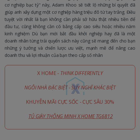
cơ nghiệp bạc tỷ" này, Adam Khoo sẽ tiết lộ những bí quyết đã
giúp anh xây dựng một cơ nghiệp hàng triệu đô từ tay trắng. Điều
tuyệt vời nhất là bạn không cần phải sở hữu thật nhiều tiền để
đầu tư, cũng không cần có bằng cấp cao siêu hoặc nhiều năm
kinh nghiệm Dù bạn mới bắt đầu khởi nghiệp hay đã là một
doanh nhân từng trải quyển sách này cũng sẽ mang đến cho bạn
những ý tưởng và chiến lược ưu việt, mạnh mẽ để nâng cao
doanh thu và lợi nhuận của bạn theo cấp số nhân
X HOME -
THINK DIFFERENTLY
NGÔI NHÀ ĐẶC BIỆT - SUY NGHĨ KHÁC BIỆT
KHUYỄN MÃI CỰC SỐC - CỰC SÂU 30%
TỦ GIÀY THÔNG MINH X HOME TG6812