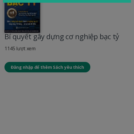
Bí quyết gây dựng cơ nghiệp bạc tỷ
1145 lượt xem
Đăng nhập để thêm Sách yêu thích