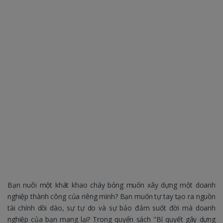
Bạn nuôi một khát khao cháy bỏng muốn xây dựng một doanh
nghiệp thành công của riêng mình? Bạn muốn tự tay tạo ra nguồn
tài chính dồi dào, sự tự do và sự bảo đảm suốt đời mà doanh
nghiệp của bạn mang lại? Trong quyển sách "Bí quyết gây dựng