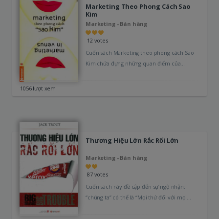
Marketing Theo Phong Cách Sao
Kim
Marketing - Bán hàng
12 votes
Cuốn sách Marketing theo phong cách Sao
Kim chứa đựng những quan điểm của
Hermawan Kartajaya được tóm lược trong…
1056 lượt xem
Thương Hiệu Lớn Rắc Rối Lớn
Marketing - Bán hàng
87 votes
Cuốn sách này đề cập đến sự ngộ nhận:
“chúng ta” có thể là “Mọi thứ đối với mọi
người”.…