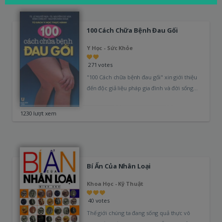
100 Cách Chữa Bệnh Đau Gối
Y Học - Sức Khỏe
271 votes
"100 Cách chữa bệnh đau gối" xin giới thiệu
đến độc giả liệu pháp gia đình và đời sống
như…
1230 lượt xem
Bí Ẩn Của Nhân Loại
Khoa Học - Kỹ Thuật
40 votes
Thế giới chúng ta đang sống quả thực vô