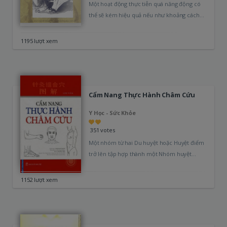
Một hoạt động thực tiễn quá năng động có
thể sẽ kém hiệu quả nếu như khoảng cách
giữa thực…
1195 lượt xem
Cẩm Nang Thực Hành Châm Cứu
Y Học - Sức Khỏe
351 votes
Một nhóm từ hai Du huyệt hoặc Huyệt điểm
trở lên tập hợp thành một Nhóm huyệt
châm cứu. Đó là…
1152 lượt xem