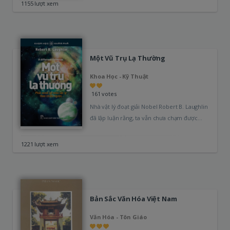
1155 lượt xem
Một Vũ Trụ Lạ Thường
Khoa Học - Kỹ Thuật
161 votes
Nhà vật lý đoạt giải Nobel Robert B. Laughlin
đã lập luận rằng, ta vẫn chưa chạm được
đến hồi…
1221 lượt xem
Bản Sắc Văn Hóa Việt Nam
Văn Hóa - Tôn Giáo