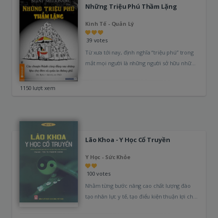
Những Triệu Phú Thầm Lặng
Kinh Tế - Quản Lý
39 votes
Từ xưa tới nay, định nghĩa “triệu phú” trong
mắt mọi người là những người sở hữu những
ngôi biệt…
1150 lượt xem
Lão Khoa - Y Học Cổ Truyền
Y Học - Sức Khỏe
100 votes
Nhằm từng bước nâng cao chất lượng đào
tạo nhân lực y tế, tạo điểu kiện thuận lợi cho
việc…