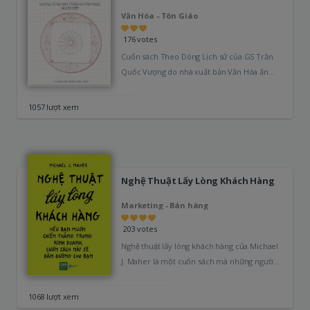
Văn Hóa - Tôn Giáo
176 votes
Cuốn sách Theo Dòng Lịch sử của GS Trần
Quốc Vượng do nhà xuất bản Văn Hóa ấn
bản cứng…
1057 lượt xem
Nghệ Thuật Lấy Lòng Khách Hàng
Marketing - Bán hàng
203 votes
Nghệ thuật lấy lòng khách hàng của Michael
J. Maher là một cuốn sách mà những người
làm kinh doanh không thể bỏ…
1068 lượt xem