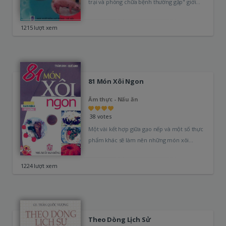
trại và phòng chữa bệnh thường gặp" giới
thiệu với…
1215 lượt xem
81 Món Xôi Ngon
Ẩm thực - Nấu ăn
38 votes
Một vài kết hợp giữa gạo nếp và một số thực
phẩm khác sẽ làm nên những món xôi
đơn…
1224 lượt xem
Theo Dòng Lịch Sử