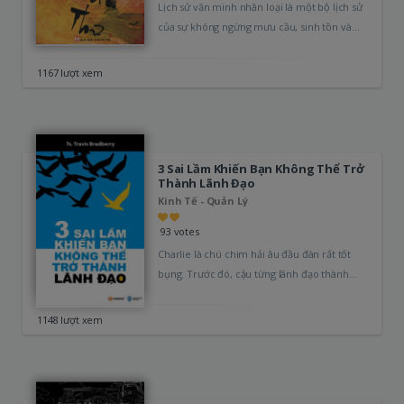
Lịch sử văn minh nhân loại là một bộ lịch sử
của sự không ngừng mưu cầu, sinh tồn và…
1167 lượt xem
3 Sai Lầm Khiến Bạn Không Thể Trở
Thành Lãnh Đạo
Kinh Tế - Quản Lý
93 votes
Charlie là chú chim hải âu đầu đàn rất tốt
bụng. Trước đó, cậu từng lãnh đạo thành
công đàn…
1148 lượt xem