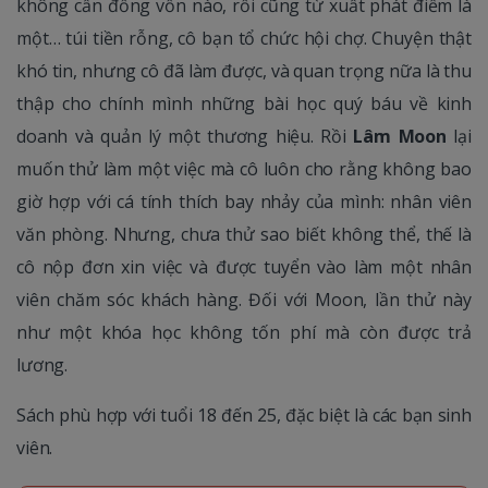
không cần đồng vốn nào, rồi cũng từ xuất phát điểm là
một… túi tiền rỗng, cô bạn tổ chức hội chợ. Chuyện thật
khó tin, nhưng cô đã làm được, và quan trọng nữa là thu
thập cho chính mình những bài học quý báu về kinh
doanh và quản lý một thương hiệu. Rồi
Lâm Moon
lại
muốn thử làm một việc mà cô luôn cho rằng không bao
giờ hợp với cá tính thích bay nhảy của mình: nhân viên
văn phòng. Nhưng, chưa thử sao biết không thể, thế là
cô nộp đơn xin việc và được tuyển vào làm một nhân
viên chăm sóc khách hàng. Đối với Moon, lần thử này
như một khóa học không tốn phí mà còn được trả
lương.
Sách phù hợp với tuổi 18 đến 25, đặc biệt là các bạn sinh
viên.