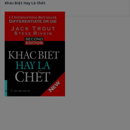
Khác Biệt Hay Là Chết