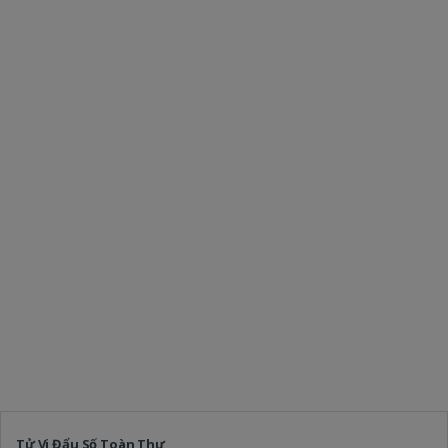
Tử Vi Đẩu Số Toàn Thư