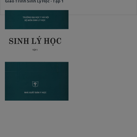
Giáo Trình Sinh Lý Học - Tập 1