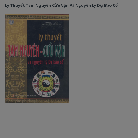
Lý Thuyết Tam Nguyên Cửu Vận Và Nguyên Lý Dự Báo Cổ