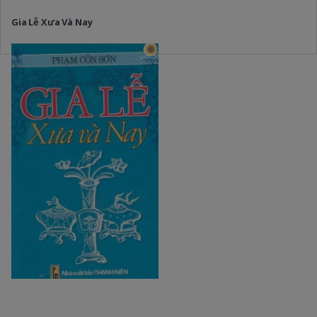
Gia Lễ Xưa Và Nay