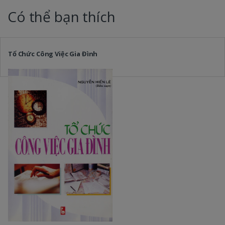
Có thể bạn thích
Tổ Chức Công Việc Gia Đình