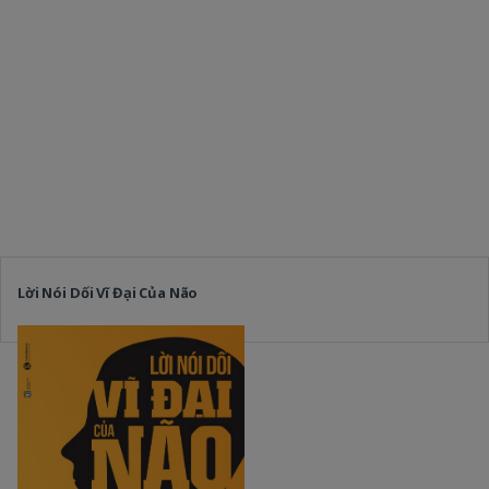
Lời Nói Dối Vĩ Đại Của Não