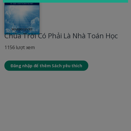
Chúa Trời Có Phải Là Nhà Toán Học
1156 lượt xem
Đăng nhập để thêm Sách yêu thích