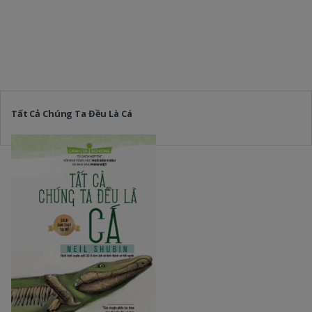
Tất Cả Chúng Ta Đều Là Cá