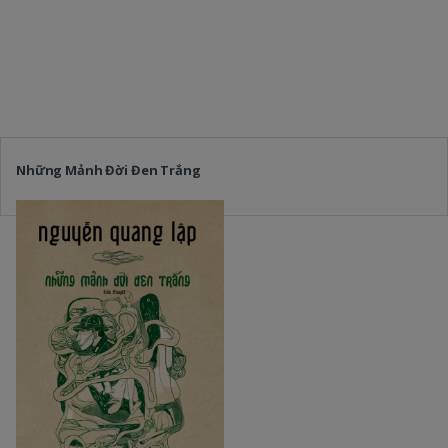
Những Mảnh Đời Đen Trắng