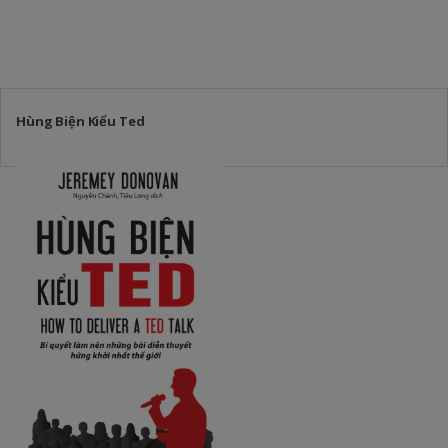
Hùng Biện Kiểu Ted