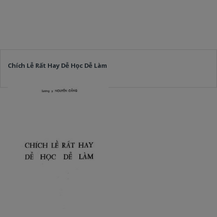
Chích Lễ Rất Hay Dễ Học Dễ Làm