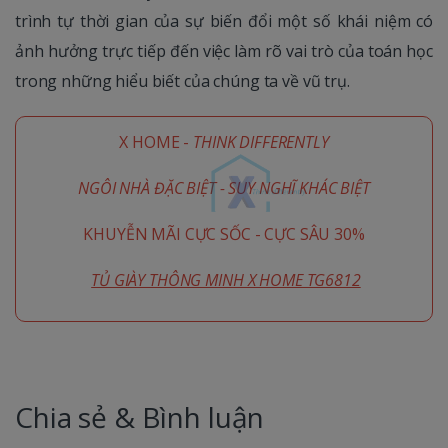
trình tự thời gian của sự biến đổi một số khái niệm có
ảnh hưởng trực tiếp đến việc làm rõ vai trò của toán học
trong những hiểu biết của chúng ta về vũ trụ.
X HOME -
THINK DIFFERENTLY
NGÔI NHÀ ĐẶC BIỆT - SUY NGHĨ KHÁC BIỆT
KHUYỄN MÃI CỰC SỐC - CỰC SÂU 30%
TỦ GIÀY THÔNG MINH X HOME TG6812
Chia sẻ & Bình luận