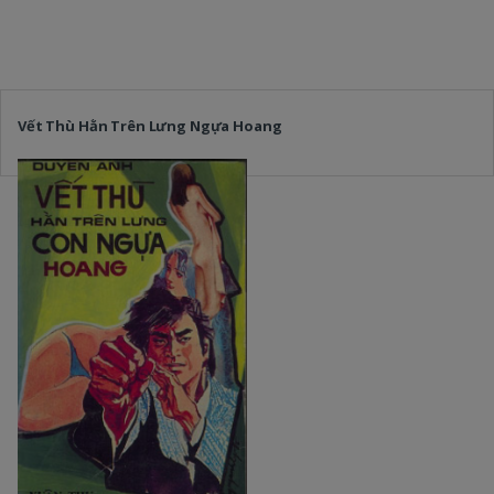
Vết Thù Hằn Trên Lưng Ngựa Hoang