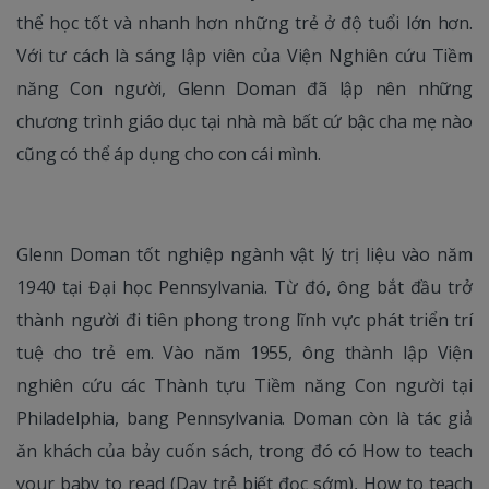
thể học tốt và nhanh hơn những trẻ ở độ tuổi lớn hơn.
Với tư cách là sáng lập viên của Viện Nghiên cứu Tiềm
năng Con người, Glenn Doman đã lập nên những
chương trình giáo dục tại nhà mà bất cứ bậc cha mẹ nào
cũng có thể áp dụng cho con cái mình.
Glenn Doman tốt nghiệp ngành vật lý trị liệu vào năm
1940 tại Đại học Pennsylvania. Từ đó, ông bắt đầu trở
thành người đi tiên phong trong lĩnh vực phát triển trí
tuệ cho trẻ em. Vào năm 1955, ông thành lập Viện
nghiên cứu các Thành tựu Tiềm năng Con người tại
Philadelphia, bang Pennsylvania. Doman còn là tác giả
ăn khách của bảy cuốn sách, trong đó có How to teach
your baby to read (Dạy trẻ biết đọc sớm), How to teach