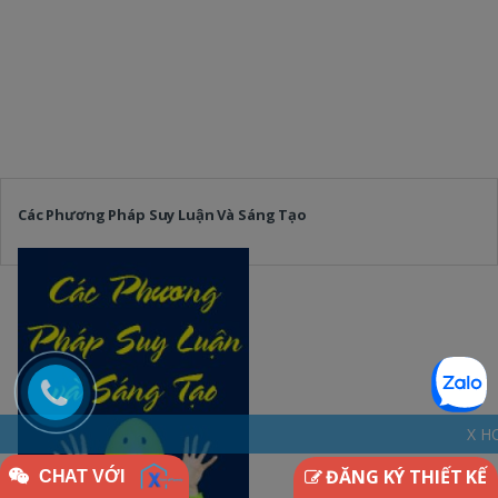
Các Phương Pháp Suy Luận Và Sáng Tạo
X HOME - THINKDIFF
ĐĂNG KÝ THIẾT KẾ
CHAT VỚI