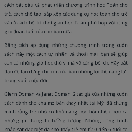
cách bắt đầu và phát triển chương trình học Toán cho
trẻ, cách chế tạo, sắp xếp các dụng cụ học toán cho trẻ
và cả cách bố trí thời gian học Toán phù hợp với từng
giai đoạn tuổi của con bạn nữa.
Bằng cách áp dụng những chương trình trong cuốn
sách này một cách tự nhiên và thoải mái, bạn sẽ giúp
con có những giờ học thú vị mà vô cùng bổ ích. Hãy bắt
đầu để tạo dựng cho con của bạn những lợi thế năng lực
trong suốt cuộc đời.
Glenn Doman và Janet Doman, 2 tác giả của những cuốn
sách dành cho cha mẹ bán chạy nhất tại Mỹ, đã chứng
minh rằng trẻ nhỏ có khả năng học hỏi nhiều hơn cả
những gì chúng ta tưởng tượng. Những công trình
khảo sát đặc biệt đã cho thấy trẻ em từ 0 đến 6 tuổi có