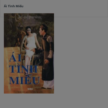
Ái Tình Miếu