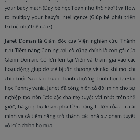
your baby math (Dạy bé học Toán như thế nào?) và How
to multiply your baby’s intelligence (Giúp bé phát triển
trí tuệ như thế nào?)
Janet Doman là Giám đốc của Viện nghiên cứu Thành
tựu Tiềm năng Con người, cô cũng chính là con gái của
Glenn Doman. Cô lớn lên tại Viện và tham gia vào các
hoạt động giúp đỡ trẻ bị tổn thương về não khi mới chỉ
chín tuổi. Sau khi hoàn thành chương trình học tại Đại
học Pennsylvania, Janet đã cống hiến cả đời mình cho sự
nghiệp tạo nên “các bậc cha mẹ tuyệt vời nhất trên thế
giới”, bà giúp họ khám phá tiềm năng to lớn của con cái
mình và cả tiềm năng trở thành các nhà sư phạm tuyệt
vời của chính họ nữa.