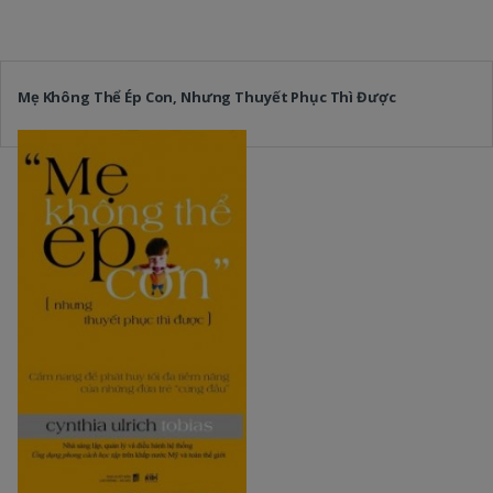
Mẹ Không Thể Ép Con, Nhưng Thuyết Phục Thì Được