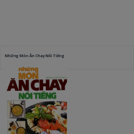
Những Món Ăn Chay Nổi Tiếng