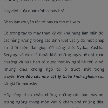
Hay định luật quán tính bị hủy bỏ?
Sẽ có lắm chuyện rắc rối xảy ra cho mà xem!
Có trong tay cỗ máy thần kỳ với khả năng làm biến đổi
các hằng lượng trong các định luật vật lý do một pháp
sư thời hiện đại giúp đỡ sáng chế, Vytka, Yashka,
Seryoga và Alex sẽ thoát khỏi những ngày uể oải, chán
chường và hứa hẹn có được một kỳ nghỉ hè thú vị với
những điều không ngờ tới ở trước mắt trong
truyện
Hòn đảo các nhà vật lý thiếu kinh nghiệm
của
tác giả Dombrosky.
Hãy cùng theo chân những những cậu bạn hay xơi
trứng ngỗng trong môn Vật lý khám phá những điều