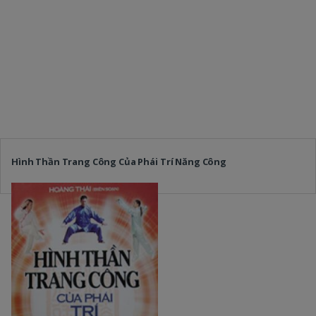
Hình Thần Trang Công Của Phái Trí Năng Công