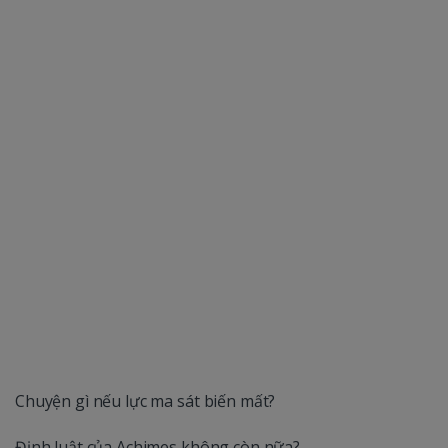
Chuyện gì nếu lực ma sát biến mất?
Định luật của Achimes không còn nữa?