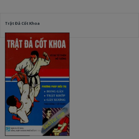
Trật Đả Cốt Khoa