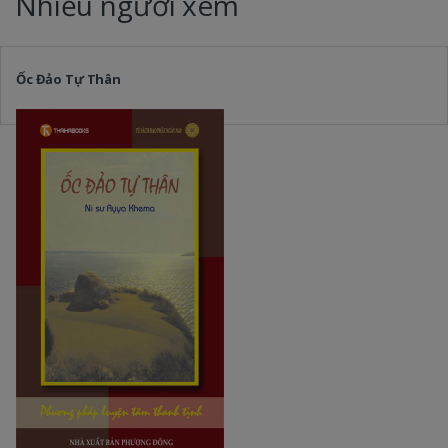
Nhiều người xem
Ốc Đảo Tự Thân