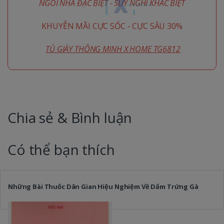
NGÔI NHÀ ĐẶC BIỆT - SUY NGHĨ KHÁC BIỆT
KHUYỄN MÃI CỰC SỐC - CỰC SÂU 30%
TỦ GIÀY THÔNG MINH X HOME TG6812
Chia sẻ & Bình luận
Có thể bạn thích
Những Bài Thuốc Dân Gian Hiệu Nghiệm Về Dấm Trứng Gà