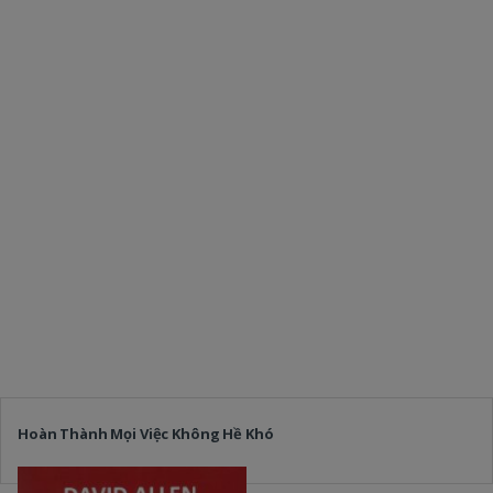
Hoàn Thành Mọi Việc Không Hề Khó