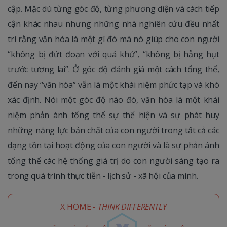
cập. Mặc dù từng góc độ, từng phương diện và cách tiếp
cận khác nhau nhưng những nhà nghiên cứu đều nhất
trí rằng văn hóa là một gì đó mà nó giúp cho con người
“không bị đứt đoạn với quá khứ”, “không bị hẫng hụt
trước tương lai”. Ở góc độ đánh giá một cách tổng thể,
đến nay “văn hóa” vẫn là một khái niệm phức tạp và khó
xác định. Nói một góc độ nào đó, văn hóa là một khái
niệm phản ánh tổng thể sự thể hiện và sự phát huy
những năng lực bản chất của con người trong tất cả các
dạng tồn tại hoạt động của con người và là sự phản ánh
tổng thể các hệ thống giá trị do con người sáng tạo ra
trong quá trình thực tiễn - lịch sử - xã hội của mình.
X HOME -
THINK DIFFERENTLY