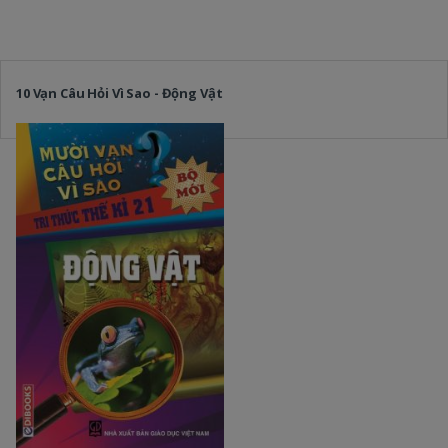
10 Vạn Câu Hỏi Vì Sao - Động Vật