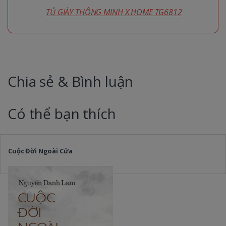
TỦ GIÀY THÔNG MINH X HOME TG6812
Chia sẻ & Bình luận
Có thể bạn thích
Cuộc Đời Ngoài Cửa