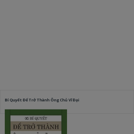
Bí Quyết Để Trở Thành Ông Chủ Vĩ Đại