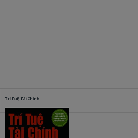
Trí Tuệ Tài Chính