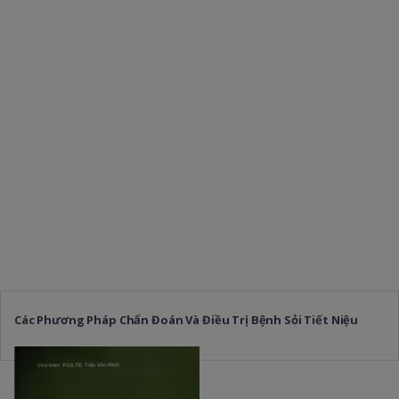
Các Phương Pháp Chẩn Đoán Và Điều Trị Bệnh Sỏi Tiết Niệu