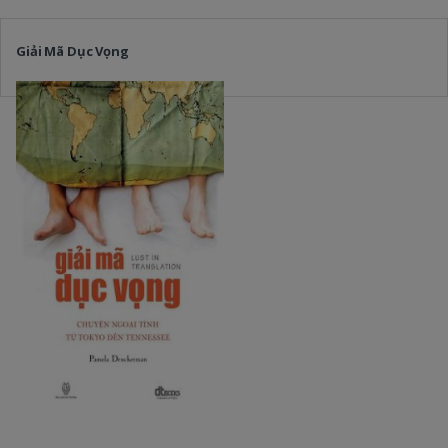
Giải Mã Dục Vọng