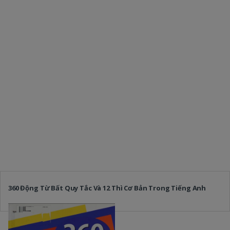
360 Động Từ Bất Quy Tắc Và 12 Thì Cơ Bản Trong Tiếng Anh