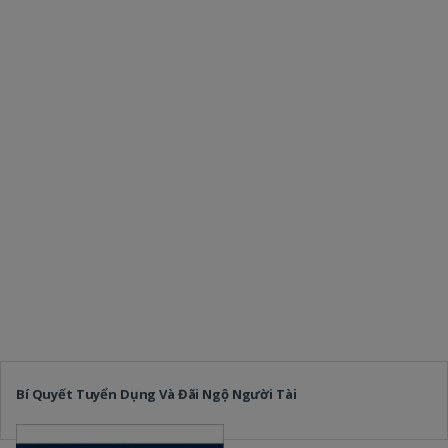
Bí Quyết Tuyển Dụng Và Đãi Ngộ Người Tài