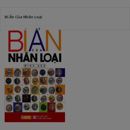
Bí Ẩn Của Nhân Loại