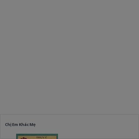
Chị Em Khác Mẹ