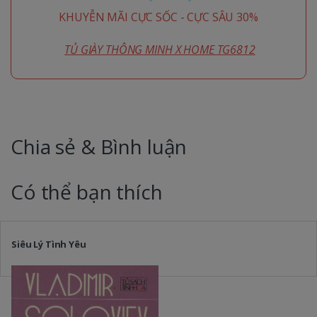
KHUYỄN MÃI CỰC SỐC - CỰC SÂU 30%
TỦ GIÀY THÔNG MINH X HOME TG6812
Chia sẻ & Bình luận
Có thể bạn thích
Siêu Lý Tình Yêu