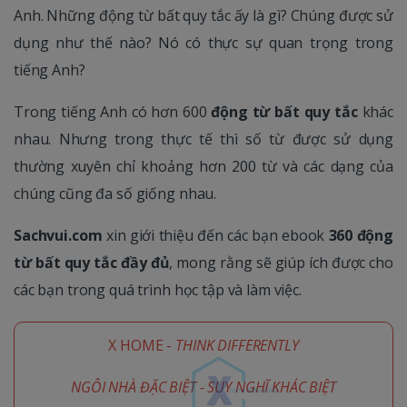
Anh. Những động từ bất quy tắc ấy là gì? Chúng được sử
dụng như thế nào? Nó có thực sự quan trọng trong
tiếng Anh?
Trong tiếng Anh có hơn 600
động từ bất quy tắc
khác
nhau. Nhưng trong thực tế thì số từ được sử dụng
thường xuyên chỉ khoảng hơn 200 từ và các dạng của
chúng cũng đa số giống nhau.
Sachvui.com
xin giới thiệu đến các bạn ebook
360 động
từ bất quy tắc đầy đủ
, mong rằng sẽ giúp ích được cho
các bạn trong quá trình học tập và làm việc.
X HOME -
THINK DIFFERENTLY
NGÔI NHÀ ĐẶC BIỆT - SUY NGHĨ KHÁC BIỆT