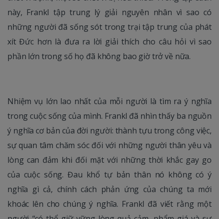
này, Frankl tập trung lý giải nguyên nhân vì sao có
những người đã sống sót trong trại tập trung của phát
xít Đức hơn là đưa ra lời giải thích cho câu hỏi vì sao
phần lớn trong số họ đã không bao giờ trở về nữa.
Nhiệm vụ lớn lao nhất của mỗi người là tìm ra ý nghĩa
trong cuộc sống của mình. Frankl đã nhìn thấy ba nguồn
ý nghĩa cơ bản của đời người: thành tựu trong công việc,
sự quan tâm chăm sóc đối với những người thân yêu và
lòng can đảm khi đối mặt với những thời khắc gay go
của cuộc sống. Đau khổ tự bản thân nó không có ý
nghĩa gì cả, chính cách phản ứng của chúng ta mới
khoác lên cho chúng ý nghĩa. Frankl đã viết rằng một
người “có thể giữ vững lòng quả cảm, phẩm giá và sự