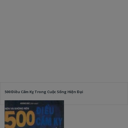
500 Điều Cấm Kỵ Trong Cuộc Sống Hiện Đại