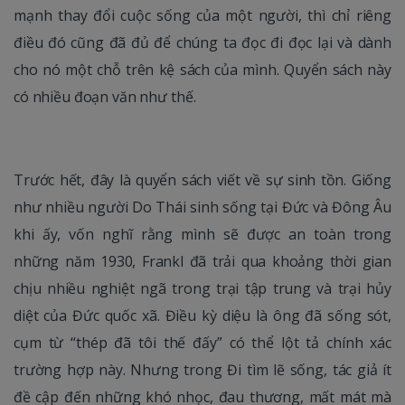
mạnh thay đổi cuộc sống của một người, thì chỉ riêng
điều đó cũng đã đủ để chúng ta đọc đi đọc lại và dành
cho nó một chỗ trên kệ sách của mình. Quyển sách này
có nhiều đoạn văn như thế.
Trước hết, đây là quyển sách viết về sự sinh tồn. Giống
như nhiều người Do Thái sinh sống tại Đức và Đông Âu
khi ấy, vốn nghĩ rằng mình sẽ được an toàn trong
những năm 1930, Frankl đã trải qua khoảng thời gian
chịu nhiều nghiệt ngã trong trại tập trung và trại hủy
diệt của Đức quốc xã. Điều kỳ diệu là ông đã sống sót,
cụm từ “thép đã tôi thế đấy” có thể lột tả chính xác
trường hợp này. Nhưng trong Đi tìm lẽ sống, tác giả ít
đề cập đến những khó nhọc, đau thương, mất mát mà