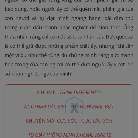
bao dung, hoặc người ấy có thể quên mất phẩm giá của
con người và tự đặt mình ngang hàng loài cầm thú
trong cuộc đấu tranh khắc nghiệt để sinh tồn”. Ông
thừa nhận rằng chỉ có một số ít tù nhân của Đức quốc xã
là có thể giữ được những phẩm chất ấy, nhưng “chỉ cần
một ví dụ như thế cũng đủ chứng minh rằng sức mạnh
bên trong của con người có thể đưa người ấy vượt lên
số phận nghiệt ngã của mình”.
X HOME -
THINK DIFFERENTLY
NGÔI NHÀ ĐẶC BIỆT - SUY NGHĨ KHÁC BIỆT
KHUYỄN MÃI CỰC SỐC - CỰC SÂU 30%
TỦ GIÀY THÔNG MINH X HOME TG6812