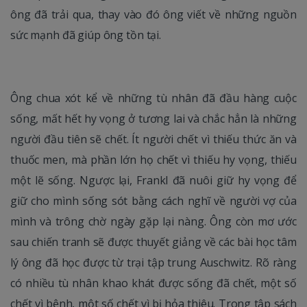
ông đã trải qua, thay vào đó ông viết về những nguồn
sức mạnh đã giúp ông tồn tại.
Ông chua xót kể về những tù nhân đã đầu hàng cuộc
sống, mất hết hy vọng ở tương lai và chắc hẳn là những
người đầu tiên sẽ chết. Ít người chết vì thiếu thức ăn và
thuốc men, mà phần lớn họ chết vì thiếu hy vọng, thiếu
một lẽ sống. Ngược lại, Frankl đã nuôi giữ hy vọng để
giữ cho mình sống sót bằng cách nghĩ về người vợ của
mình và trông chờ ngày gặp lại nàng. Ông còn mơ ước
sau chiến tranh sẽ được thuyết giảng về các bài học tâm
lý ông đã học được từ trại tập trung Auschwitz. Rõ ràng
có nhiều tù nhân khao khát được sống đã chết, một số
chết vì bệnh, một số chết vì bị hỏa thiêu. Trong tập sách