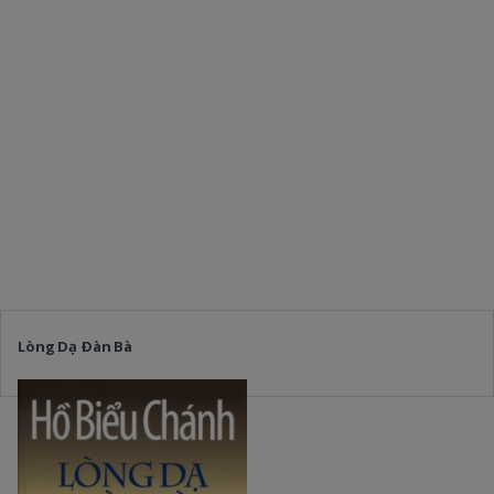
Lòng Dạ Ðàn Bà