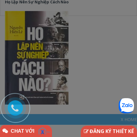
Họ Lập Nên Sự Nghiệp Cách Nào
X HOME - THINKDIFFERENT
ĐĂNG KÝ THIẾT KẾ
CHAT VỚI