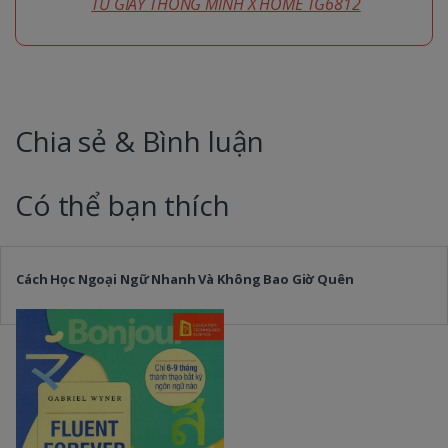
TỦ GIÀY THÔNG MINH X HOME TG6812
Chia sẻ & Bình luận
Có thể bạn thích
Cách Học Ngoại Ngữ Nhanh Và Không Bao Giờ Quên