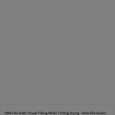
1800 Câu Đàm Thoại Tiếng Nhật Thông Dụng - Kèm File Audio