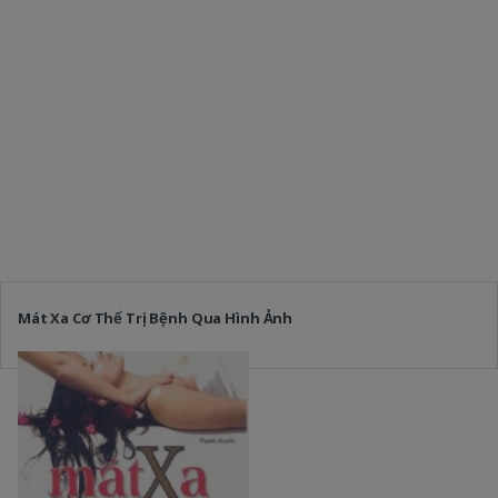
Mát Xa Cơ Thể Trị Bệnh Qua Hình Ảnh