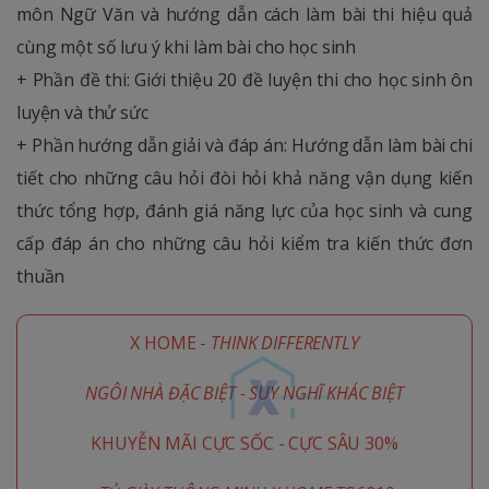
môn Ngữ Văn và hướng dẫn cách làm bài thi hiệu quả
cùng một số lưu ý khi làm bài cho học sinh
+ Phần đề thi: Giới thiệu 20 đề luyện thi cho học sinh ôn
luyện và thử sức
+ Phần hướng dẫn giải và đáp án: Hướng dẫn làm bài chi
tiết cho những câu hỏi đòi hỏi khả năng vận dụng kiến
thức tổng hợp, đánh giá năng lực của học sinh và cung
cấp đáp án cho những câu hỏi kiểm tra kiến thức đơn
thuần
X HOME -
THINK DIFFERENTLY
NGÔI NHÀ ĐẶC BIỆT - SUY NGHĨ KHÁC BIỆT
KHUYỄN MÃI CỰC SỐC - CỰC SÂU 30%