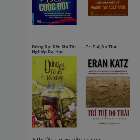
Đừng Đợi Đến Khi Tốt
Trí Tuệ Do Thái
Nghiệp Đại Học