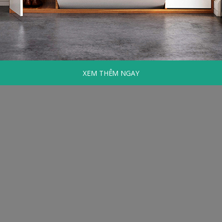
XEM THÊM NGAY