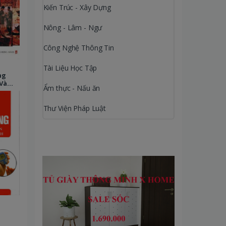
Kiến Trúc - Xây Dựng
Nông - Lâm - Ngư
Công Nghệ Thông Tin
Tài Liệu Học Tập
ng
Và
Ẩm thực - Nấu ăn
Thư Viện Pháp Luật