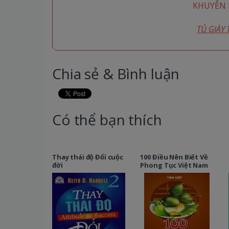
KHUYỄN M
TỦ GIÀY
Chia sẻ & Bình luận
Có thể bạn thích
Thay thái độ Đổi cuộc
100 Điều Nên Biết Về
đời
Phong Tục Việt Nam