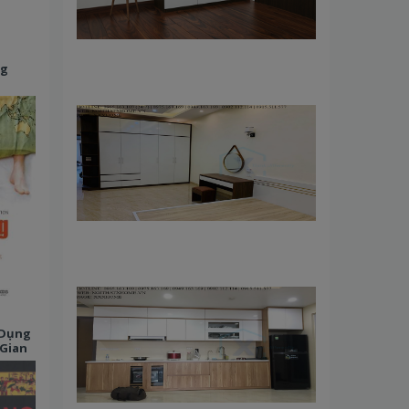
ng
 Dụng
Gian