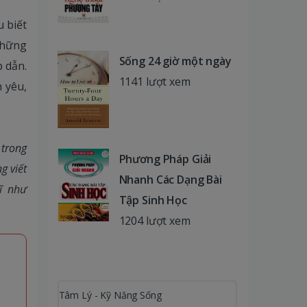
 biết
những
Sống 24 giờ một ngày
p dẫn.
1141 lượt xem
 yêu,
 trong
Phương Pháp Giải
g viết
Nhanh Các Dạng Bài
ĩ như
Tập Sinh Học
1204 lượt xem
Tâm Lý - Kỹ Năng Sống