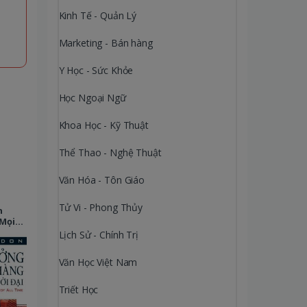
Kinh Tế - Quản Lý
Marketing - Bán hàng
Y Học - Sức Khỏe
Học Ngoại Ngữ
Khoa Học - Kỹ Thuật
Thể Thao - Nghệ Thuật
Văn Hóa - Tôn Giáo
Tử Vi - Phong Thủy
n
Mọi
Lịch Sử - Chính Trị
Văn Học Việt Nam
Triết Học