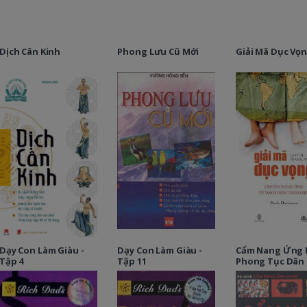
Dịch Cân Kinh
Phong Lưu Cũ Mới
Giải Mã Dục Vọ
Dạy Con Làm Giàu -
Dạy Con Làm Giàu -
Cẩm Nang Ứng
Tập 4
Tập 11
Phong Tục Dân 