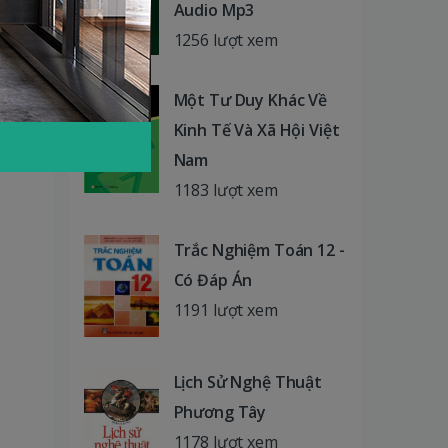
Audio Mp3
1256 lượt xem
Một Tư Duy Khác Về
Kinh Tế Và Xã Hội Việt
Nam
1183 lượt xem
Trắc Nghiệm Toán 12 -
Có Đáp Án
1191 lượt xem
Lịch Sử Nghệ Thuật
Phương Tây
1178 lượt xem