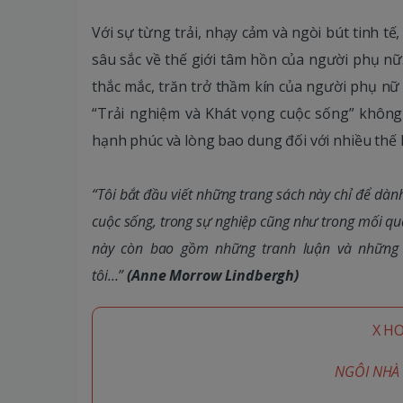
Với sự từng trải, nhạy cảm và ngòi bút tinh tế
sâu sắc về thế giới tâm hồn của người phụ n
thắc mắc, trăn trở thầm kín của người phụ nữ 
“Trải nghiệm và Khát vọng cuộc sống” không 
hạnh phúc và lòng bao dung đối với nhiều thế 
“Tôi bắt đầu viết những trang sách này chỉ để dàn
cuộc sống, trong sự nghiệp cũng như trong mối q
này còn bao gồm những tranh luận và những t
tôi…”
(Anne Morrow Lindbergh)
X H
NGÔI NHÀ 