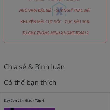
NGÔI NHÀ ĐẶC BIỆT - SUY NGHĨ KHÁC BIỆT
KHUYỄN MÃI CỰC SỐC - CỰC SÂU 30%
TỦ GIÀY THÔNG MINH X HOME TG6812
Chia sẻ & Bình luận
Có thể bạn thích
Dạy Con Làm Giàu - Tập 4