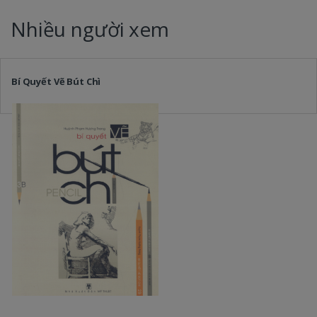
Nhiều người xem
Bí Quyết Vẽ Bút Chì