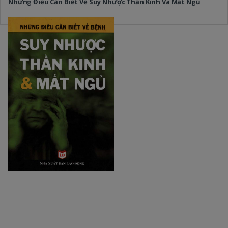
Những Điều Cần Biết Về Suy Nhược Thần Kinh Và Mất Ngủ