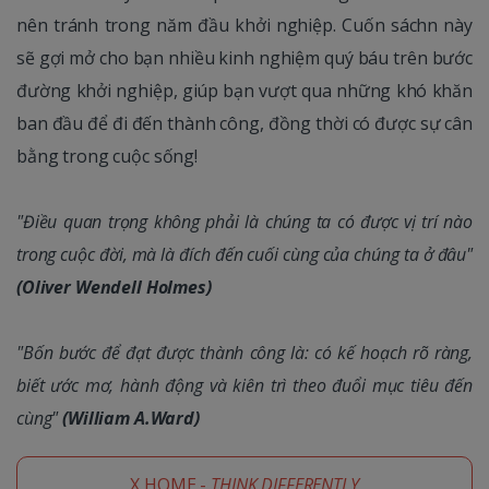
nên tránh trong năm đầu khởi nghiệp. Cuốn sáchn này
sẽ gợi mở cho bạn nhiều kinh nghiệm quý báu trên bước
đường khởi nghiệp, giúp bạn vượt qua những khó khăn
ban đầu để đi đến thành công, đồng thời có được sự cân
bằng trong cuộc sống!
"Điều quan trọng không phải là chúng ta có được vị trí nào
trong cuộc đời, mà là đích đến cuối cùng của chúng ta ở đâu"
(Oliver Wendell Holmes)
"Bốn bước để đạt được thành công là: có kế hoạch rõ ràng,
biết ước mơ, hành động và kiên trì theo đuổi mục tiêu đến
cùng"
(William A.Ward)
X HOME -
THINK DIFFERENTLY