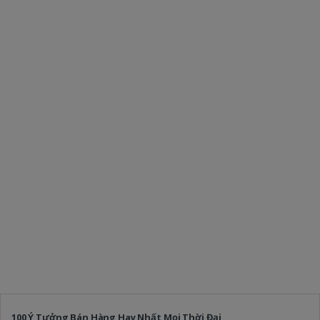
100 Ý Tưởng Bán Hàng Hay Nhất Mọi Thời Đại