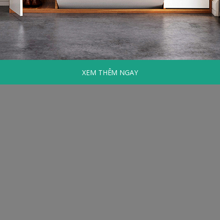
XEM THÊM NGAY