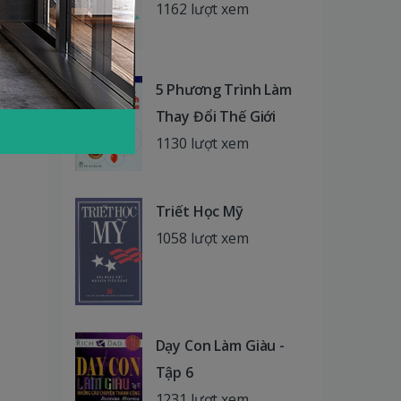
1162 lượt xem
5 Phương Trình Làm
Thay Đổi Thế Giới
1130 lượt xem
Triết Học Mỹ
1058 lượt xem
Dạy Con Làm Giàu -
Tập 6
1231 lượt xem