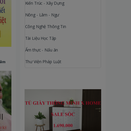
Kiến Trúc - Xây Dựng
Nông - Lâm - Ngư
Công Nghệ Thông Tin
Tài Liệu Học Tập
Ẩm thực - Nấu ăn
Thư Viện Pháp Luật
Tâm