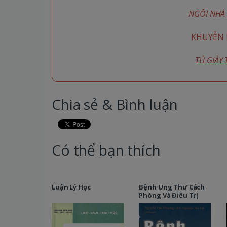
NGÔI NHÀ 
KHUYỄN M
TỦ GIÀY
Chia sẻ & Bình luận
Có thể bạn thích
Luận Lý Học
Bệnh Ung Thư Cách
Phòng Và Điều Trị