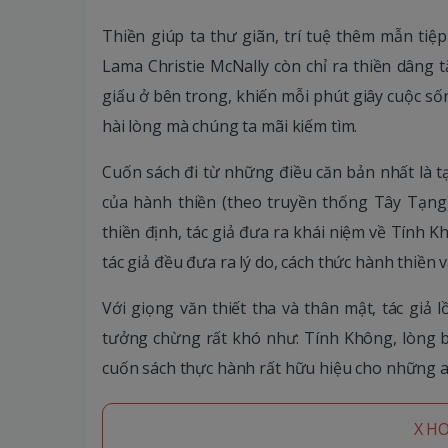
Thiền giúp ta thư giãn, trí tuệ thêm mẫn ti
Lama Christie McNally còn chỉ ra thiền dâng
giấu ở bên trong, khiến mỗi phút giây cuộc số
hài lòng mà chúng ta mãi kiếm tìm.
Cuốn sách đi từ những điều căn bản nhất là tạ
của hành thiền (theo truyền thống Tây Tạng)
thiền định, tác giả đưa ra khái niệm về Tính K
tác giả đều đưa ra lý do, cách thức hành thiền 
Với giọng văn thiết tha và thân mật, tác giả
tưởng chừng rất khó như: Tính Không, lòng bi
cuốn sách thực hành rất hữu hiệu cho những a
X H