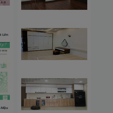
t Lớn
8 Mậu