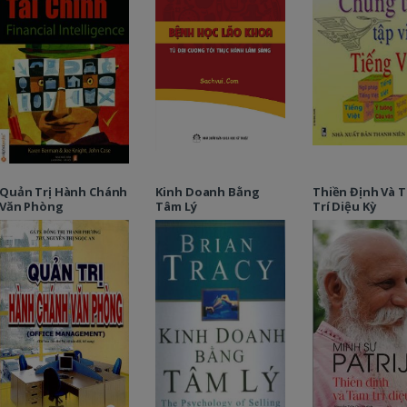
Quản Trị Hành Chánh
Kinh Doanh Bằng
Thiền Định Và 
Văn Phòng
Tâm Lý
Trí Diệu Kỳ