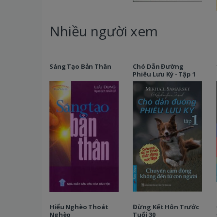
Nhiều người xem
Sáng Tạo Bản Thân
Chó Dẫn Đường
Phiêu Lưu Ký - Tập 1
Hiểu Nghèo Thoát
Đừng Kết Hôn Trước
Nghèo
Tuổi 30