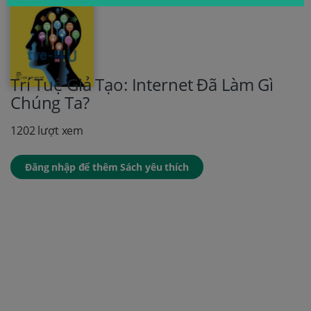
Trí Tuệ Giả Tạo: Internet Đã Làm Gì
Chúng Ta?
1202 lượt xem
Đăng nhập để thêm Sách yêu thích