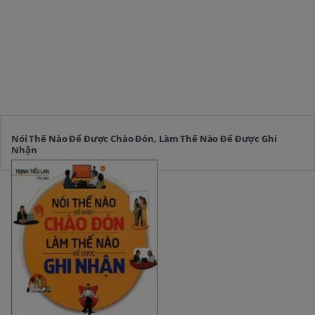
Nói Thế Nào Để Được Chào Đón, Làm Thế Nào Để Được Ghi
Nhận