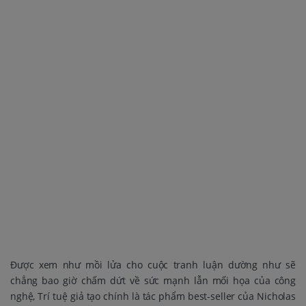
Được xem như mồi lửa cho cuộc tranh luận dường như sẽ
chẳng bao giờ chấm dứt về sức mạnh lẫn mối họa của công
nghệ, Trí tuệ giả tạo chính là tác phẩm best-seller của Nicholas