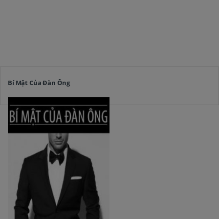
Bí Mật Của Đàn Ông