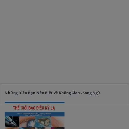
Những Điều Bạn Nên Biết Về Không Gian - Song Ngữ