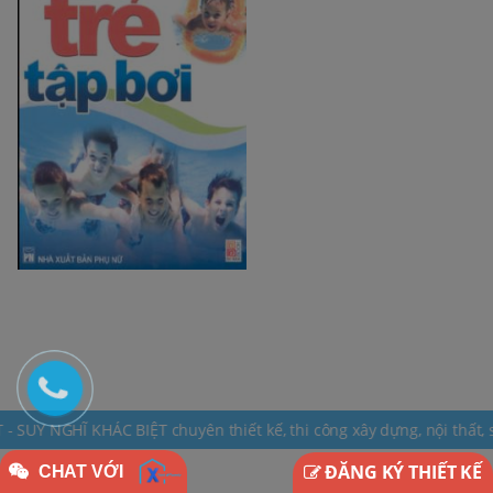
ỆT chuyên thiết kế, thi công xây dựng, nội thất, sơn bả thạch cao, 
ĐĂNG KÝ THIẾT KẾ
CHAT VỚI