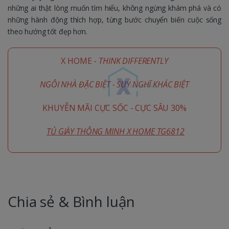
những ai thật lòng muốn tìm hiểu, không ngừng khám phá và có
những hành động thích hợp, từng bước chuyển biến cuộc sống
theo hướng tốt đẹp hơn.
X HOME -
THINK DIFFERENTLY
NGÔI NHÀ ĐẶC BIỆT - SUY NGHĨ KHÁC BIỆT
KHUYỄN MÃI CỰC SỐC - CỰC SÂU 30%
TỦ GIÀY THÔNG MINH X HOME TG6812
Chia sẻ & Bình luận