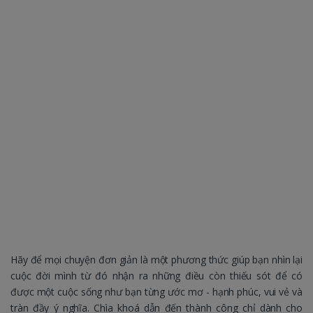
Hãy để mọi chuyện đơn giản là một phương thức giúp bạn nhìn lại
cuộc đời mình từ đó nhận ra những điều còn thiếu sót để có
được một cuộc sống như bạn từng ước mơ - hạnh phúc, vui vẻ và
tràn đầy ý nghĩa. Chìa khoá dẫn đến thành công chỉ dành cho