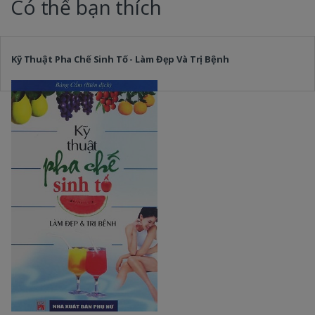
Có thể bạn thích
Kỹ Thuật Pha Chế Sinh Tố - Làm Đẹp Và Trị Bệnh