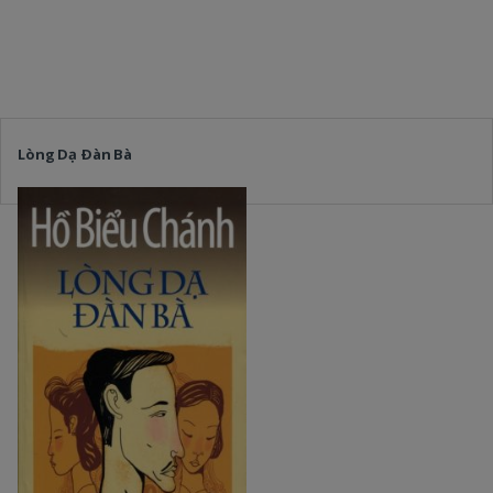
Lòng Dạ Ðàn Bà