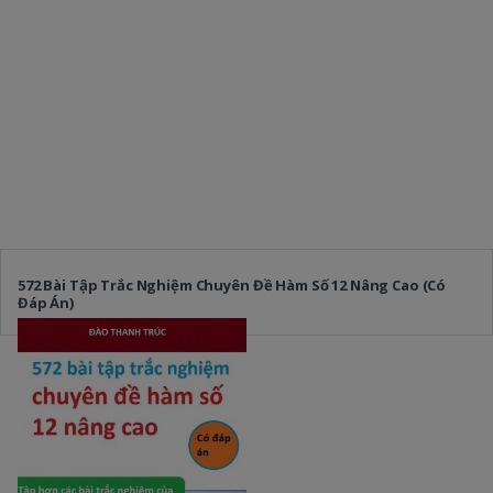
572 Bài Tập Trắc Nghiệm Chuyên Đề Hàm Số 12 Nâng Cao (Có
Đáp Án)