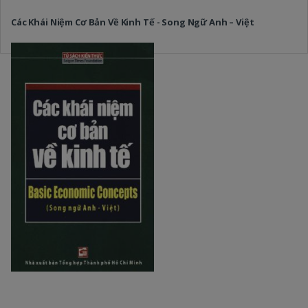
Các Khái Niệm Cơ Bản Về Kinh Tế - Song Ngữ Anh – Việt