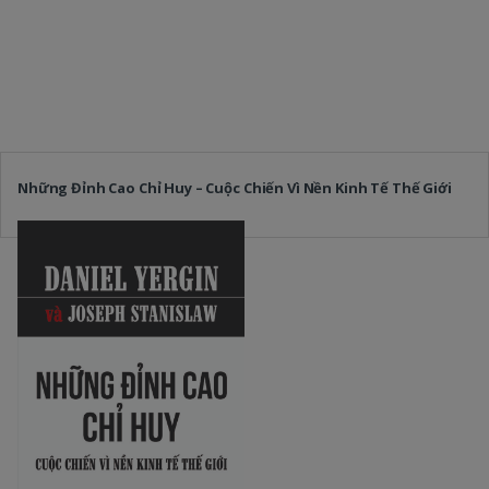
Những Đỉnh Cao Chỉ Huy – Cuộc Chiến Vì Nền Kinh Tế Thế Giới