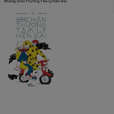
Những Chấn Thương Tâm Lý Hiện Đại