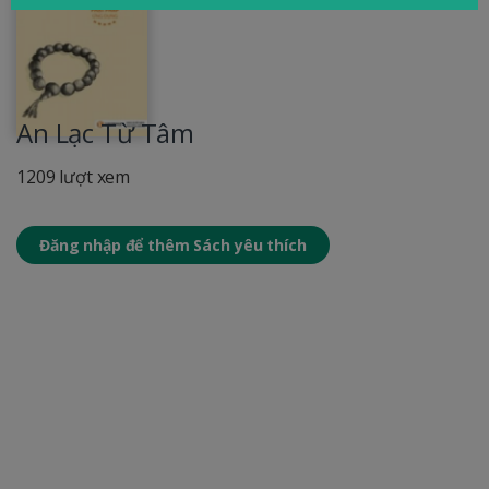
An Lạc Từ Tâm
1209 lượt xem
Đăng nhập để thêm Sách yêu thích