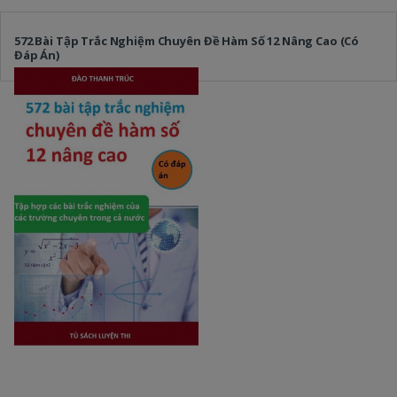
572 Bài Tập Trắc Nghiệm Chuyên Đề Hàm Số 12 Nâng Cao (Có
Đáp Án)