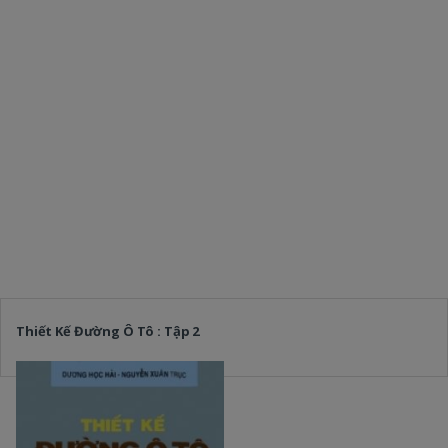
Thiết Kế Đường Ô Tô : Tập 2