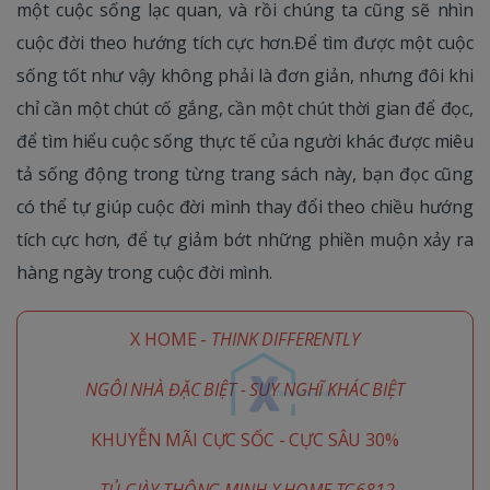
một cuộc sống lạc quan, và rồi chúng ta cũng sẽ nhìn
cuộc đời theo hướng tích cực hơn.Để tìm được một cuộc
sống tốt như vậy không phải là đơn giản, nhưng đôi khi
chỉ cần một chút cố gắng, cần một chút thời gian để đọc,
để tìm hiểu cuộc sống thực tế của người khác được miêu
tả sống động trong từng trang sách này, bạn đọc cũng
có thể tự giúp cuộc đời mình thay đổi theo chiều hướng
tích cực hơn, để tự giảm bớt những phiền muộn xảy ra
hàng ngày trong cuộc đời mình.
X HOME -
THINK DIFFERENTLY
NGÔI NHÀ ĐẶC BIỆT - SUY NGHĨ KHÁC BIỆT
KHUYỄN MÃI CỰC SỐC - CỰC SÂU 30%
TỦ GIÀY THÔNG MINH X HOME TG6812