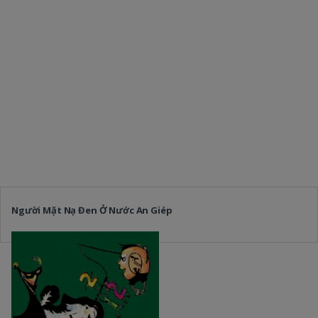
Người Mặt Nạ Đen Ở Nước An Giép