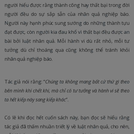
người hiểu được rằng thành công hay thất bại trong đời
người đều do sự sắp sẵn của nhân quả nghiệp báo.
Người này hạnh phúc sung sướng do những thành tựu
đạt được, còn người kia đau khổ vì thất bại đều được an
bài bởi luật nhân quả. Mỗi hành vi dù rất nhỏ, mỗi tư
tưởng dù chỉ thoáng qua cũng không thể tránh khỏi
nhân quả nghiệp báo.
Tác giả nói rằng: “
Chúng ta không mang bất cứ thứ gì theo
bên mình khi chết khi, mà chỉ có tư tưởng và hành vi sẽ theo
ta hết kiếp này sang kiếp khác
”.
Có lẽ khi đọc hết cuốn sách này, bạn đọc sẽ hiểu rằng
tác giả đã thấm nhuần triết lý về luật nhân quả, cho nên,