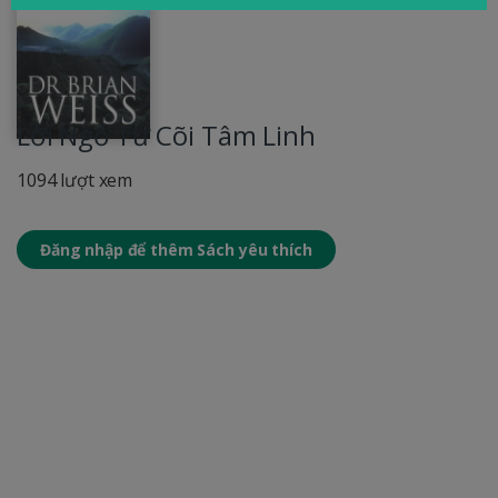
Lời Ngỏ Từ Cõi Tâm Linh
1094 lượt xem
Đăng nhập để thêm Sách yêu thích