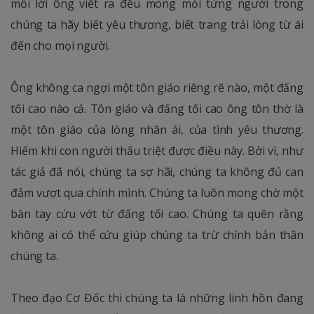
mỗi lời ông viết ra đều mong mỏi từng người trong
chúng ta hãy biết yêu thương, biết trang trải lòng từ ái
đến cho mọi người.
Ông không ca ngợi một tôn giáo riêng rẽ nào, một đấng
tối cao nào cả. Tôn giáo và đấng tối cao ông tôn thờ là
một tôn giáo của lòng nhân ái, của tình yêu thương.
Hiếm khi con người thấu triệt được điều này. Bởi vì, như
tác giả đã nói, chúng ta sợ hãi, chúng ta không đủ can
đảm vượt qua chính mình. Chúng ta luôn mong chờ một
bàn tay cứu vớt từ đấng tối cao. Chúng ta quên rằng
không ai có thể cứu giúp chúng ta trừ chính bản thân
chúng ta.
Theo đạo Cơ Đốc thì chúng ta là những linh hồn đang