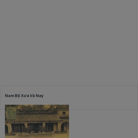
Nam Bộ Xưa Và Nay