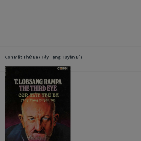
Con Mắt Thứ Ba ( Tây Tạng Huyền Bí )