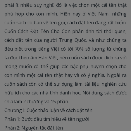
phải ít nhiều suy nghĩ, đó là việc chọn một cái tên thật
phù hợp cho con mình. Hiện nay ở Việt Nam, những
cuốn sách có bàn về tên gọi, cách đặt tên đang rất hiếm.
Cuốn Cách Đặt Tên Cho Con phản ánh tời thói quen,
cách đặt tên của người Trung Quốc, và như chúng ta
đều biết trong tiếng Việt có tới 70% số lượng từ chúng
ta đọc theo âm Hán Việt, nên cuốn sách được dịch ra với
mong muốn có thể giúp các bậc phụ huynh chọn cho
con mình một cái tên thật hay và có ý nghĩa. Ngoài ra
cuốn sách còn có thể sự dụng làm tài liệu nghiên cứu
hữu ích cho các nhà tính danh học. Nội dung sách được
chia làm 2 chương và 15 phần.
Chương I: Cuộc thảo luận về cách đặt tên
Phần 1: Bước đầu tìm hiểu về tên người
Phần 2: Nguyên tắc đặt tên.