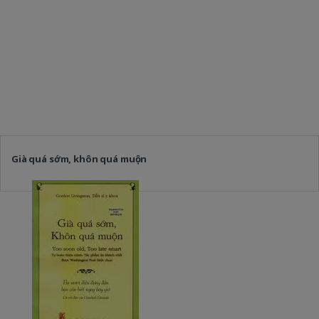
Già quá sớm, khôn quá muộn