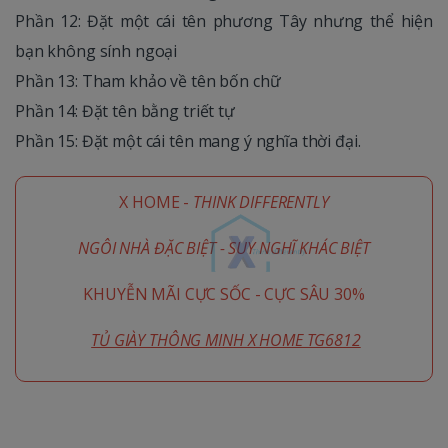
Phần 12: Đặt một cái tên phương Tây nhưng thể hiện
bạn không sính ngoại
Phần 13: Tham khảo về tên bốn chữ
Phần 14: Đặt tên bằng triết tự
Phần 15: Đặt một cái tên mang ý nghĩa thời đại.
X HOME -
THINK DIFFERENTLY
NGÔI NHÀ ĐẶC BIỆT - SUY NGHĨ KHÁC BIỆT
KHUYỄN MÃI CỰC SỐC - CỰC SÂU 30%
TỦ GIÀY THÔNG MINH X HOME TG6812