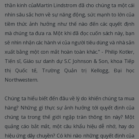
thần kinh củaMartin Lindstrom đã cho chúng ta một cái
nhìn sâu sắc hơn về sự năng động, sức mạnh to lớn của
tiềm thức ảnh hưởng như thế nào đến các quyết định
mà chúng ta đưa ra. Một khi đã đọc cuốn sách này, bạn
sẽ nhìn nhận các hành vi của người tiêu dùng và nhà sản
xuất bằng một con mắt hoàn toàn khác." - Philip Kotler,
Tiến sĩ, Giáo sư danh dự S.C Johnson & Son, khoa Tiếp
thị Quốc tế, Trường Quản trị Kellogg, Đại học
Northwestern.
Chúng ta hiểu biết đến đâu về lý do khiến chúng ta mua
hàng? Những gì thực sự ảnh hưởng tới quyết định của
chúng ta trong thế giới ngập tràn thông tin này? Một
quảng cáo bắt mắt, một câu khẩu hiệu dễ nhớ, hay do
hiệu ứng dây chuyền? Có khi nào những quyết định của