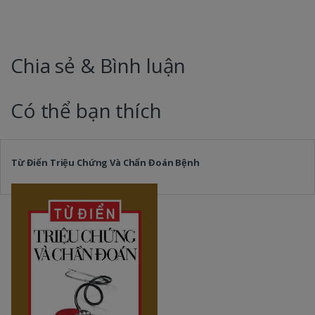
Chia sẻ & Bình luận
Có thể bạn thích
Từ Điển Triệu Chứng Và Chẩn Đoán Bệnh