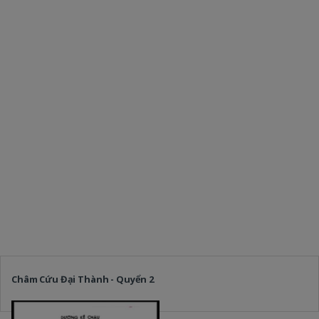
Châm Cứu Đại Thành - Quyển 2