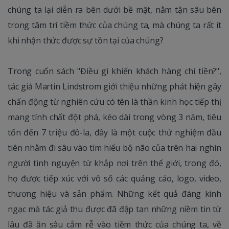
chúng ta lại diễn ra bên dưới bề mặt, nằm tận sâu bên
trong tâm trí tiềm thức của chúng ta, mà chúng ta rất ít
khi nhận thức được sự tồn tại của chúng?
Trong cuốn sách "Điều gì khiến khách hàng chi tiền?",
tác giả Martin Lindstrom giới thiệu những phát hiện gây
chấn động từ nghiên cứu có tên là thần kinh học tiếp thị
mang tính chất đột phá, kéo dài trong vòng 3 năm, tiêu
tốn đến 7 triệu đô-la, đây là một cuộc thử nghiệm đầu
tiên nhằm đi sâu vào tìm hiểu bộ não của trên hai nghìn
người tình nguyện từ khắp nơi trên thế giới, trong đó,
họ được tiếp xúc với vô số các quảng cáo, logo, video,
thương hiệu và sản phẩm. Những kết quả đáng kinh
ngạc mà tác giả thu được đã đập tan những niềm tin từ
lâu đã ăn sâu cắm rễ vào tiềm thức của chúng ta, về