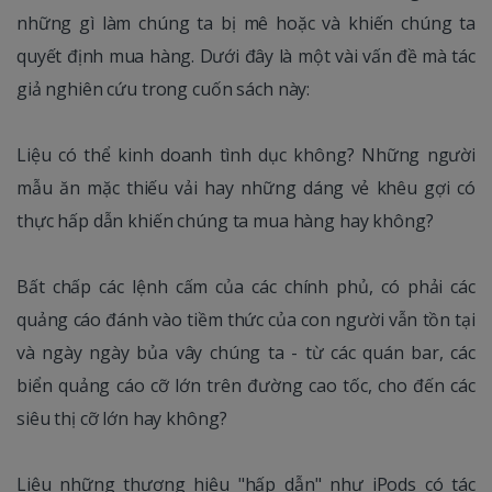
những gì làm chúng ta bị mê hoặc và khiến chúng ta
quyết định mua hàng. Dưới đây là một vài vấn đề mà tác
giả nghiên cứu trong cuốn sách này:
Liệu có thể kinh doanh tình dục không? Những người
mẫu ăn mặc thiếu vải hay những dáng vẻ khêu gợi có
thực hấp dẫn khiến chúng ta mua hàng hay không?
Bất chấp các lệnh cấm của các chính phủ, có phải các
quảng cáo đánh vào tiềm thức của con người vẫn tồn tại
và ngày ngày bủa vây chúng ta - từ các quán bar, các
biển quảng cáo cỡ lớn trên đường cao tốc, cho đến các
siêu thị cỡ lớn hay không?
Liệu những thương hiệu "hấp dẫn" như iPods có tác