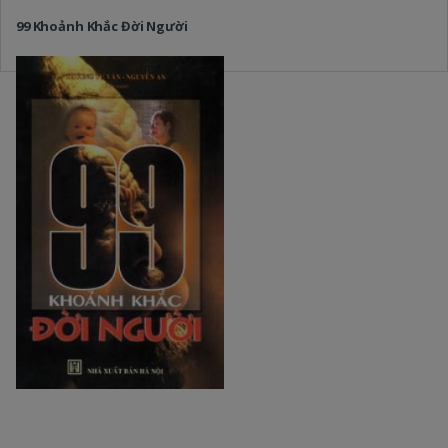
99 Khoảnh Khắc Đời Người