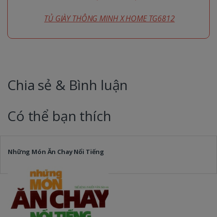
TỦ GIÀY THÔNG MINH X HOME TG6812
Chia sẻ & Bình luận
Có thể bạn thích
Những Món Ăn Chay Nổi Tiếng