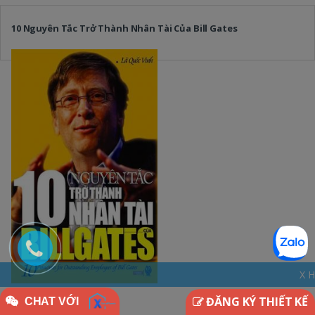
10 Nguyên Tắc Trở Thành Nhân Tài Của Bill Gates
X HOME - THINKDIFF
ĐĂNG KÝ THIẾT KẾ
CHAT VỚI