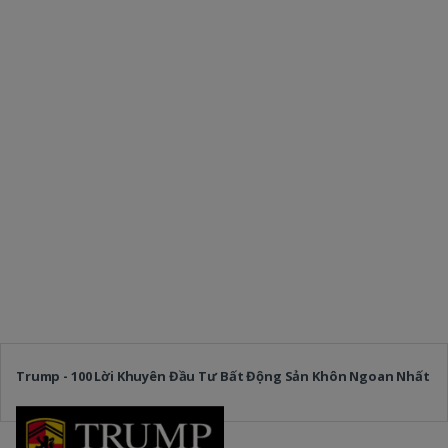
Trump - 100 Lời Khuyên Đầu Tư Bất Động Sản Khôn Ngoan Nhất