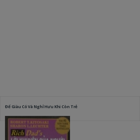
Để Giàu Có Và Nghỉ Hưu Khi Còn Trẻ