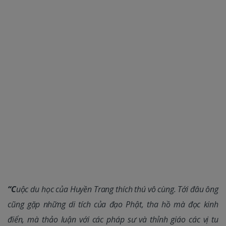
“
C
uộc du học của Huyền Trang thích thú vô cùng. Tới đâu ông
cũng gặp những di tích của đạo Phật, tha hồ mà đọc kinh
điển, mà thảo luận với các pháp sư và thỉnh giáo các vị tu