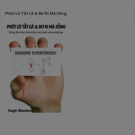
Phớt Lờ Tất Cả & Bơ Đi Mà Sống