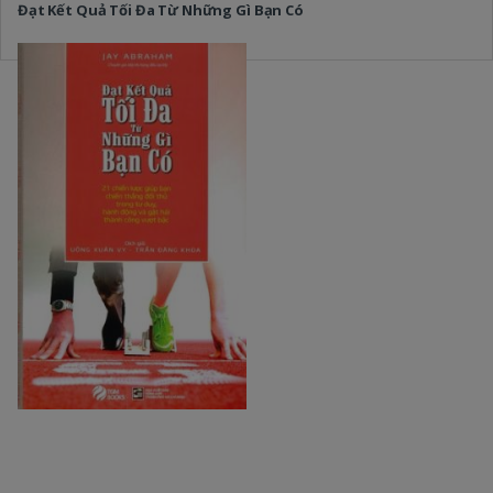
Đạt Kết Quả Tối Đa Từ Những Gì Bạn Có