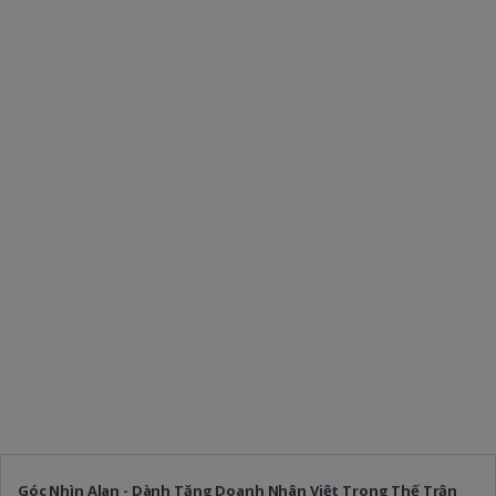
Góc Nhìn Alan - Dành Tặng Doanh Nhân Việt Trong Thế Trận