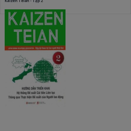
Kaizen Teian - Tập 2