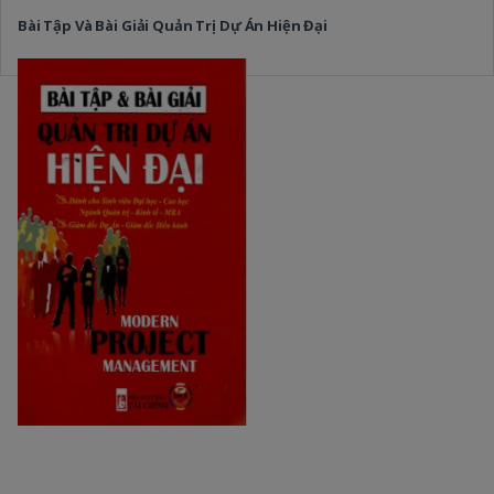
Bài Tập Và Bài Giải Quản Trị Dự Án Hiện Đại