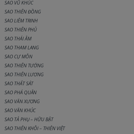
SAO VŨ KHÚC
SAO THIÊN ĐỒNG
SAO LIÊM TRINH
SAO THIÊN PHỦ
SAO THÁI ÂM
SAO THAM LANG
SAO CỰ MÔN
SAO THIÊN TƯỚNG
SAO THIÊN LƯƠNG
SAO THẤT SÁT
SAO PHÁ QUÂN
SAO VĂN XƯƠNG
SAO VĂN KHÚC
SAO TẢ PHỤ – HỮU BẬT
SAO THIÊN KHÔI – THIÊN VIỆT