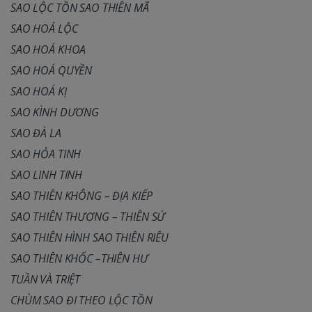
SAO LỘC TỒN SAO THIÊN MÃ
SAO HOÁ LỘC
SAO HOÁ KHOA
SAO HOÁ QUYỀN
SAO HOÁ KỊ
SAO KÌNH DƯƠNG
SAO ĐÀ LA
SAO HỎA TINH
SAO LINH TINH
SAO THIÊN KHÔNG – ĐỊA KIẾP
SAO THIÊN THƯƠNG – THIÊN SỨ
SAO THIÊN HÌNH SAO THIÊN RIÊU
SAO THIÊN KHỐC –THIÊN HƯ
TUẦN VÀ TRIỆT
CHÙM SAO ĐI THEO LỘC TỒN