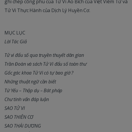
ghi chép công phu của Tử Vi Ao Bích của Việt Viêm Tử và
Tử Vi Thực Hành của Dịch Lý Huyền Cơ.
MỤC LỤC
Lời Tác Giả
Tử vi đẩu số qua truyền thuyết dân gian
Trần Đoàn và sách Tử Vi đẩu số toàn thư
Gốc gác khoa Tử Vi có tự bao giờ ?
Những thuật ngữ cần biết
Tứ Yếu – Thập dụ – Bát pháp
Chư tinh vấn đáp luận
SAO TỬ VI
SAO THIÊN CƠ
SAO THÁI DƯƠNG