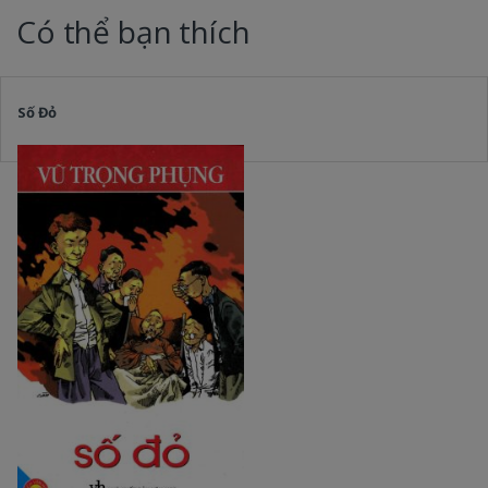
Có thể bạn thích
Số Đỏ