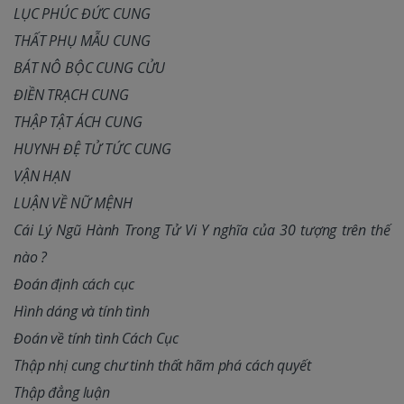
LỤC PHÚC ĐỨC CUNG
THẤT PHỤ MẪU CUNG
BÁT NÔ BỘC CUNG CỬU
ĐIỀN TRẠCH CUNG
THẬP TẬT ÁCH CUNG
HUYNH ĐỆ TỬ TỨC CUNG
VẬN HẠN
LUẬN VỀ NỮ MỆNH
Cái Lý Ngũ Hành Trong Tử Vi Y nghĩa của 30 tượng trên thế
nào ?
Đoán định cách cục
Hình dáng và tính tình
Đoán về tính tình Cách Cục
Thập nhị cung chư tinh thất hãm phá cách quyết
Thập đẳng luận