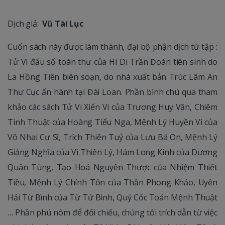
Dịch giả:
Vũ Tài Lục
Cuốn sách này được làm thành, đại bộ phận dịch từ tập :
Tử Vi đẩu số toàn thư của Hi Di Trần Đoàn tiên sinh do
La Hồng Tiên biên soạn, do nhà xuất bản Trúc Lâm An
Thư Cục ấn hành tại Đài Loan. Phần bình chú qua tham
khảo các sách Tử Vi Xiến Vi của Trương Huy Văn, Chiêm
Tinh Thuật của Hoàng Tiểu Nga, Mệnh Lý Huyền Vi của
Vô Nhai Cư Sĩ, Trích Thiên Tuỷ của Lưu Bá On, Mệnh Lý
Giảng Nghĩa của Vi Thiên Lý, Hám Long Kinh của Dương
Quân Tùng, Tạo Hoá Nguyên Thược của Nhiệm Thiết
Tiều, Mệnh Lý Chính Tôn của Thần Phong Khảo, Uyên
Hải Từ Bình của Từ Tử Bình, Quỷ Cốc Toán Mệnh Thuật
… Phần phú nôm để đối chiếu, chúng tôi trích dẫn từ việc