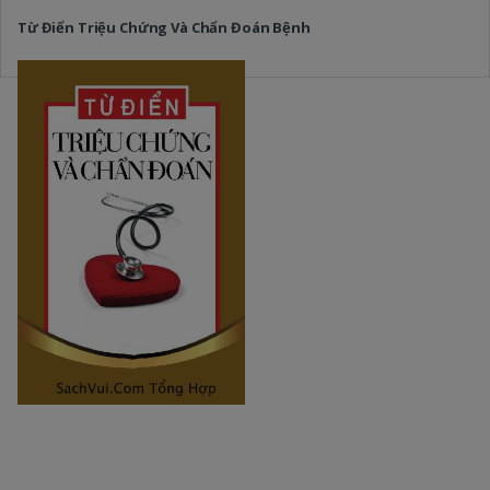
Từ Điển Triệu Chứng Và Chẩn Đoán Bệnh