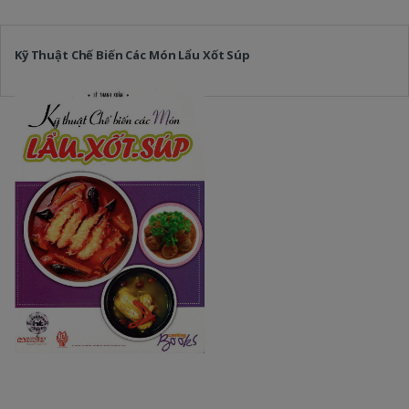
Kỹ Thuật Chế Biến Các Món Lẩu Xốt Súp