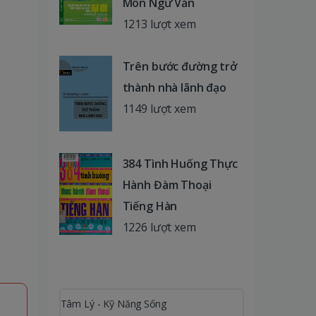
Môn Ngữ Văn
1213 lượt xem
Trên bước đường trở
thành nhà lãnh đạo
1149 lượt xem
384 Tình Huống Thực
Hành Đàm Thoại
Tiếng Hàn
1226 lượt xem
Tâm Lý - Kỹ Năng Sống