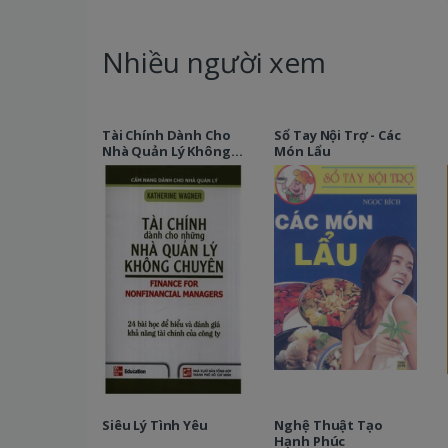
Nhiều người xem
Tài Chính Dành Cho
Sổ Tay Nội Trợ - Các
Nhà Quản Lý Không
Món Lẩu
Chuyên
Siêu Lý Tình Yêu
Nghệ Thuật Tạo
Hạnh Phúc