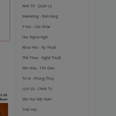
Kinh Tế - Quản Lý
Marketing - Bán hàng
Y Học - Sức Khỏe
Học Ngoại Ngữ
Khoa Học - Kỹ Thuật
Thể Thao - Nghệ Thuật
Văn Hóa - Tôn Giáo
Tử Vi - Phong Thủy
Lịch Sử - Chính Trị
ết Về
Văn Học Việt Nam
 Nam
Triết Học