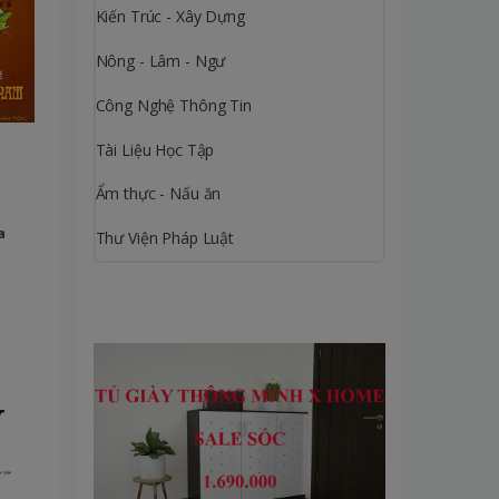
Kiến Trúc - Xây Dựng
Nông - Lâm - Ngư
Công Nghệ Thông Tin
Tài Liệu Học Tập
Ẩm thực - Nấu ăn
a
Thư Viện Pháp Luật