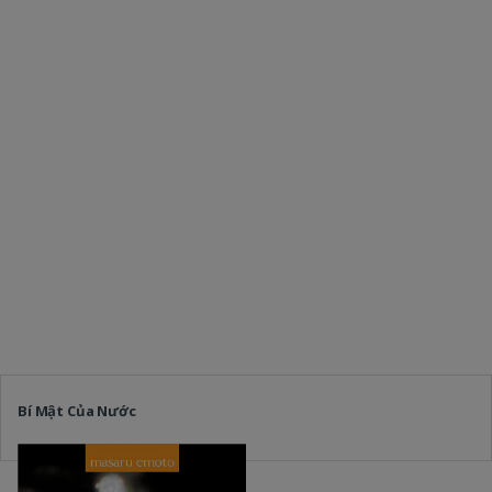
Bí Mật Của Nước