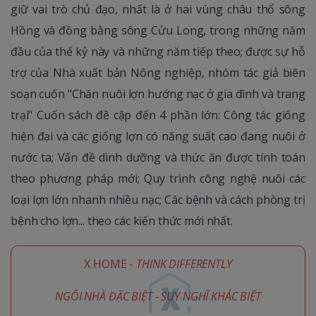
giữ vai trò chủ đạo, nhất là ở hai vùng châu thổ sông
Hồng và đồng bằng sông Cửu Long, trong những năm
đầu của thế kỷ này và những năm tiếp theo; được sự hỗ
trợ của Nhà xuất bản Nông nghiệp, nhóm tác giả biên
soạn cuốn "Chăn nuôi lợn hướng nạc ở gia đình và trang
trại" Cuốn sách đề cập đến 4 phần lớn: Công tác giống
hiện đại và các giống lợn có năng suất cao đang nuôi ở
nước ta; Vấn đề dinh dưỡng và thức ăn được tính toán
theo phương pháp mới; Quy trình công nghệ nuôi các
loại lợn lớn nhanh nhiều nạc; Các bệnh và cách phòng trị
bệnh cho lợn... theo các kiến thức mới nhất.
X HOME -
THINK DIFFERENTLY
NGÔI NHÀ ĐẶC BIỆT - SUY NGHĨ KHÁC BIỆT