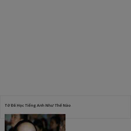
Tớ Đã Học Tiếng Anh Như Thế Nào