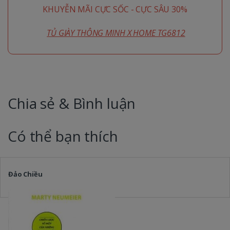
KHUYỄN MÃI CỰC SỐC - CỰC SÂU 30%
TỦ GIÀY THÔNG MINH X HOME TG6812
Chia sẻ & Bình luận
Có thể bạn thích
Đảo Chiều