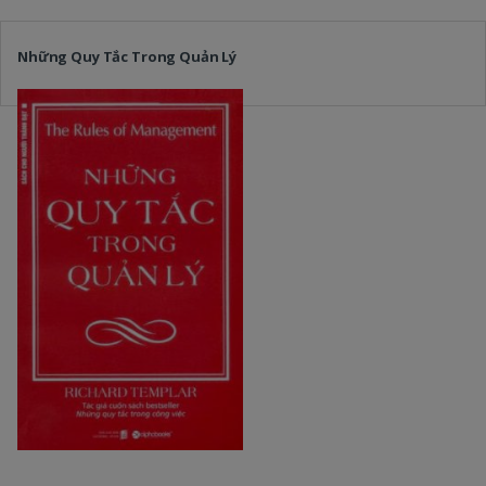
Những Quy Tắc Trong Quản Lý