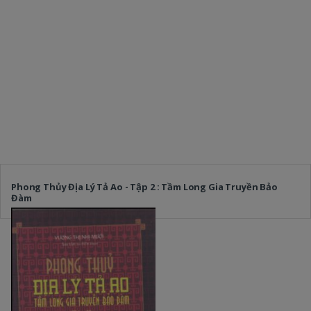
Phong Thủy Địa Lý Tả Ao - Tập 2 : Tầm Long Gia Truyền Bảo
Đàm