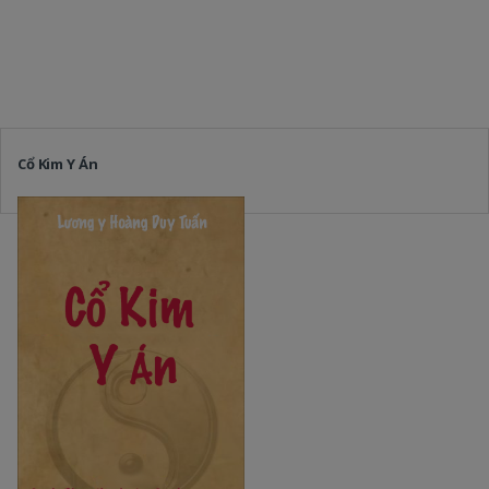
Cổ Kim Y Án