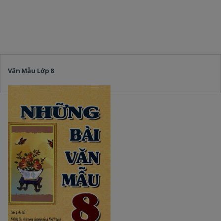
Văn Mẫu Lớp 8