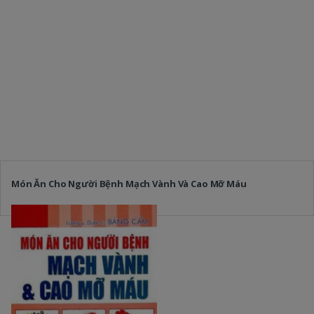
Món Ăn Cho Người Bệnh Mạch Vành Và Cao Mỡ Máu