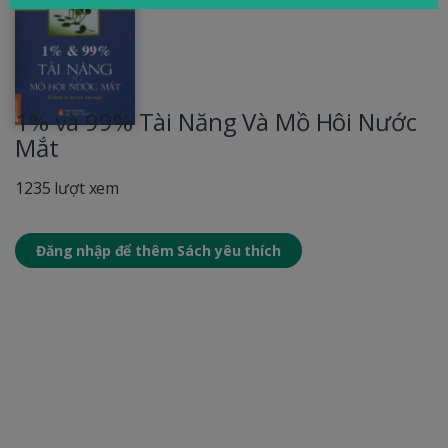
1% và 99% Tài Năng Và Mồ Hôi Nước
Mắt
1235 lượt xem
Đăng nhập để thêm Sách yêu thích