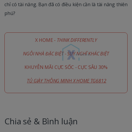
chỉ có tài năng. Bạn đã có điều kiện cần là tài năng thiên
phú?
X HOME -
THINK DIFFERENTLY
NGÔI NHÀ ĐẶC BIỆT - SUY NGHĨ KHÁC BIỆT
KHUYỄN MÃI CỰC SỐC - CỰC SÂU 30%
TỦ GIÀY THÔNG MINH X HOME TG6812
Chia sẻ & Bình luận