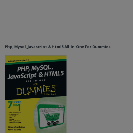
Php, Mysql, Javascript & Html5 All-In-One For Dummies