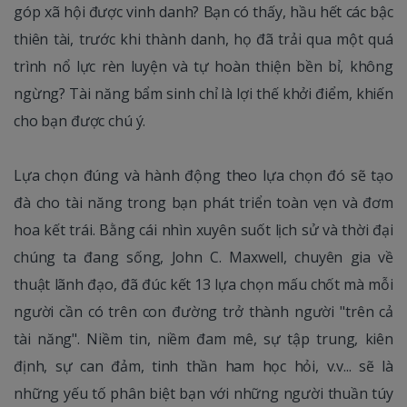
góp xã hội được vinh danh? Bạn có thấy, hầu hết các bậc
thiên tài, trước khi thành danh, họ đã trải qua một quá
trình nổ lực rèn luyện và tự hoàn thiện bền bỉ, không
ngừng? Tài năng bẩm sinh chỉ là lợi thế khởi điểm, khiến
cho bạn được chú ý.
Lựa chọn đúng và hành động theo lựa chọn đó sẽ tạo
đà cho tài năng trong bạn phát triển toàn vẹn và đơm
hoa kết trái. Bằng cái nhìn xuyên suốt lịch sử và thời đại
chúng ta đang sống, John C. Maxwell, chuyên gia về
thuật lãnh đạo, đã đúc kết 13 lựa chọn mấu chốt mà mỗi
người cần có trên con đường trở thành người "trên cả
tài năng". Niềm tin, niềm đam mê, sự tập trung, kiên
định, sự can đảm, tinh thần ham học hỏi, v.v... sẽ là
những yếu tố phân biệt bạn với những người thuần túy