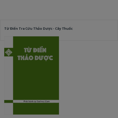
Từ Điển Tra Cứu Thảo Dược - Cây Thuốc