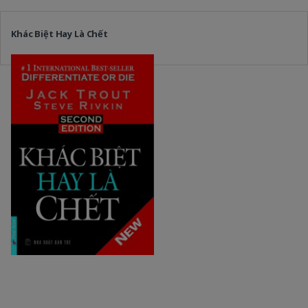
Khác Biệt Hay Là Chết