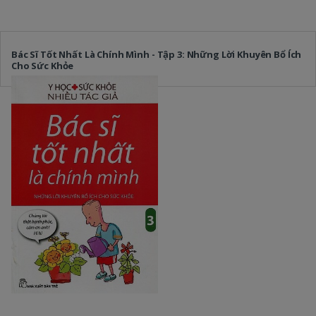
Bác Sĩ Tốt Nhất Là Chính Mình - Tập 3: Những Lời Khuyên Bổ Ích
Cho Sức Khỏe