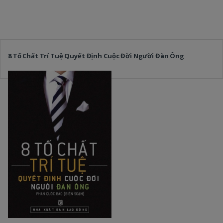
8 Tố Chất Trí Tuệ Quyết Định Cuộc Đời Người Đàn Ông