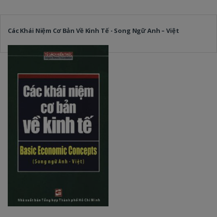
Các Khái Niệm Cơ Bản Về Kinh Tế - Song Ngữ Anh – Việt