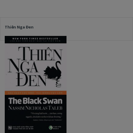
Thiên Nga Đen