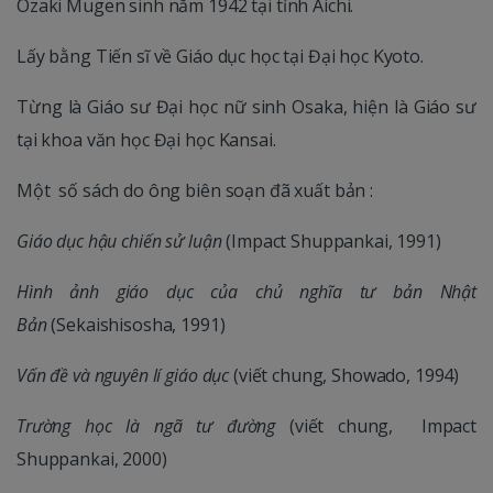
Ozaki Mugen sinh năm 1942 tại tỉnh Aichi.
Lấy bằng Tiến sĩ về Giáo dục học tại Đại học Kyoto.
Từng là Giáo sư Đại học nữ sinh Osaka, hiện là Giáo sư
tại khoa văn học Đại học Kansai.
Một số sách do ông biên soạn đã xuất bản :
Giáo dục hậu chiến sử luận
(Impact Shuppankai, 1991)
Hình ảnh giáo dục của chủ nghĩa tư bản Nhật
Bản
(Sekaishisosha, 1991)
Vấn đề và nguyên lí giáo dục
(viết chung, Showado, 1994)
Trường học là ngã tư đường
(viết chung, Impact
Shuppankai, 2000)