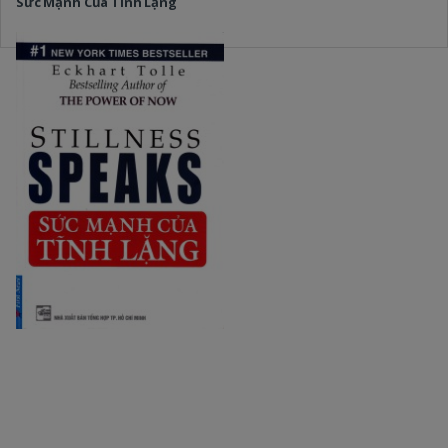
Sức Mạnh Của Tĩnh Lặng