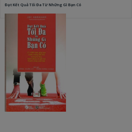
Đạt Kết Quả Tối Đa Từ Những Gì Bạn Có