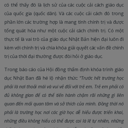
có thể thấy đó là lịch sử của các cuộc cải cách giáo dục
của quốc gia (quốc dân). Và các cuộc cải cách đó trong
phần lớn các trường hợp là mang tính chính trị và được
tổng quát hóa như một cuộc cải cách chính trị. Có một
thực tế là vai trò của giáo dục Nhật Bản hiện đại luôn đi
kèm với chính trị và chìa khóa giải quyết các vấn đề chính
trị của thời đại thường được đòi hỏi ở giáo dục.
Trong báo cáo của Hội đồng thẩm định khóa trình giáo
dục Nhật Ban đã hé lộ nhận thức: “
Trước hết trường học
phải là nơi thoải mái và vui vẻ đối với trẻ em. Trẻ em phải có
đủ không gian để có thể tiến hành chậm rãi những gì liên
quan đến mối quan tâm và sở thích của mình. Đồng thời nó
phải là trường học nơi các giờ học dễ hiểu được triển khai,
những điều không hiểu có thể được coi là lẽ tự nhiên, những