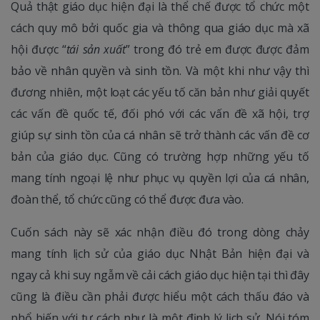
Quả thật giáo dục hiện đại là thể chế được tổ chức một
cách quy mô bởi quốc gia và thông qua giáo dục mà xã
hội được “
tái sản xuất
” trong đó trẻ em được được đảm
bảo về nhân quyền và sinh tồn. Và một khi như vậy thì
đương nhiên, một loạt các yếu tố căn bản như giải quyết
các vấn đề quốc tế, đối phó với các vấn đề xã hội, trợ
giúp sự sinh tồn của cá nhân sẽ trở thành các vấn đề cơ
bản của giáo dục. Cũng có trường hợp những yếu tố
mang tính ngoại lệ như phục vụ quyền lợi của cá nhân,
đoàn thể, tổ chức cũng có thể được đưa vào.
Cuốn sách này sẽ xác nhận điều đó trong dòng chảy
mang tính lịch sử của giáo dục Nhật Bản hiện đại và
ngay cả khi suy ngẫm về cải cách giáo dục hiện tại thì đây
cũng là điều cần phải được hiểu một cách thấu đáo và
phổ biến với tư cách như là một định lý lịch sử. Nói tóm