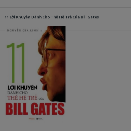
11 Lời Khuyên Dành Cho Thế Hệ Trẻ Của Bill Gates