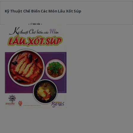
Kỹ Thuật Chế Biến Các Món Lẩu Xốt Súp