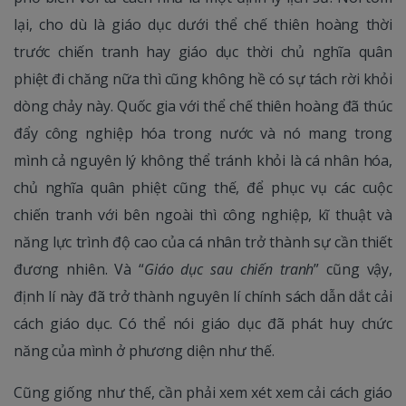
lại, cho dù là giáo dục dưới thể chế thiên hoàng thời
trước chiến tranh hay giáo dục thời chủ nghĩa quân
phiệt đi chăng nữa thì cũng không hề có sự tách rời khỏi
dòng chảy này. Quốc gia với thể chế thiên hoàng đã thúc
đẩy công nghiệp hóa trong nước và nó mang trong
mình cả nguyên lý không thể tránh khỏi là cá nhân hóa,
chủ nghĩa quân phiệt cũng thế, để phục vụ các cuộc
chiến tranh với bên ngoài thì công nghiệp, kĩ thuật và
năng lực trình độ cao của cá nhân trở thành sự cần thiết
đương nhiên. Và “
Giáo dục sau chiến tranh
” cũng vậy,
định lí này đã trở thành nguyên lí chính sách dẫn dắt cải
cách giáo dục. Có thể nói giáo dục đã phát huy chức
năng của mình ở phương diện như thế.
Cũng giống như thế, cần phải xem xét xem cải cách giáo