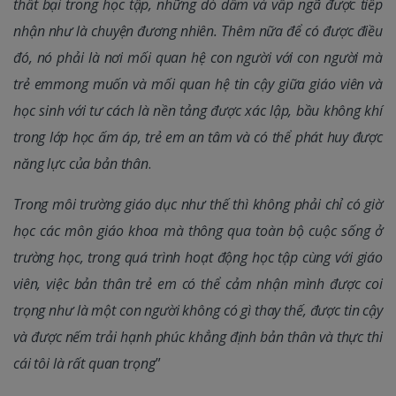
thất bại trong học tập, những dò dẫm và vấp ngã được tiếp
nhận như là chuyện đương nhiên. Thêm nữa để có được điều
đó, nó phải là nơi mối quan hệ con người với con người mà
trẻ em
mong muốn và mối quan hệ tin cậy giữa giáo viên và
học sinh với tư cách là nền tảng được xác lập, bầu không khí
trong lớp học ấm áp, trẻ em an tâm và có thể phát huy được
năng lực của bản thân
.
Trong môi trường giáo dục như thế thì không phải chỉ có giờ
học các môn giáo khoa mà thông qua toàn bộ cuộc sống ở
trường học, trong quá trình
hoạt động học tập cùng với giáo
viên, việc bản thân trẻ em có thể cảm nhận mình được coi
trọng như là một con người không có gì thay thế, được tin cậy
và được nếm trải hạnh phúc khẳng định bản thân và thực thi
cái tôi là rất quan trọng
”