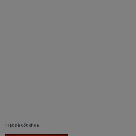
Trật Đả Cốt Khoa