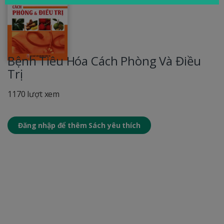
Bệnh Tiêu Hóa Cách Phòng Và Điều
Trị
1170 lượt xem
Đăng nhập để thêm Sách yêu thích