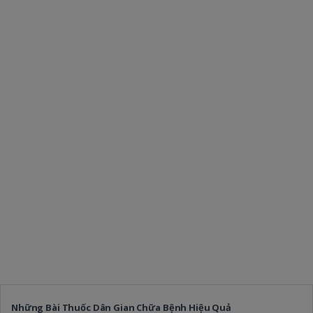
Những Bài Thuốc Dân Gian Chữa Bệnh Hiệu Quả