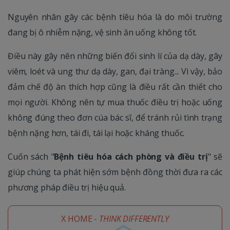
Nguyên nhân gây các bệnh tíêu hóa là do môi trường
đang bị ô nhiễm nặng, vệ sinh ăn uống không tốt.
Điều này gây nên những biến đổi sinh lí của dạ dày, gây
viêm, loét và ung thư dạ dày, gan, đại tràng... Vì vậy, bảo
đảm chế độ àn thích hợp cũng là điều rất cần thiết cho
mọi người. Không nên tự mua thuốc điều trị hoặc uống
không đúng theo đơn cúa bác sĩ, để tránh rủi tình trạng
bệnh nặng hơn, tái đi, tái lại hoặc kháng thuốc.
Cuốn sách "
Bệnh tiêu hóa cách phòng và điều trị
" sẽ
giúp chúng ta phát hiện sớm bệnh đồng thời đưa ra các
phương pháp điều trị hiệu quả.
X HOME -
THINK DIFFERENTLY