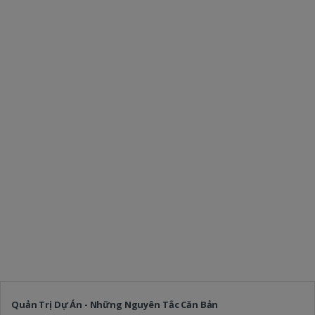
Quản Trị Dự Án - Những Nguyên Tắc Căn Bản