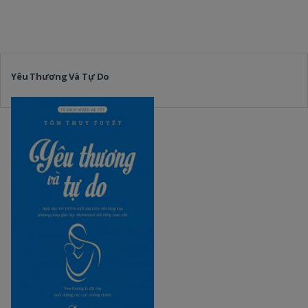
Yêu Thương Và Tự Do