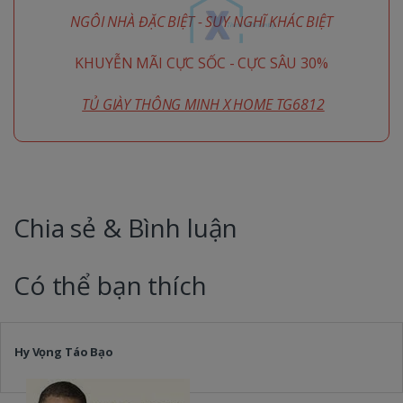
NGÔI NHÀ ĐẶC BIỆT - SUY NGHĨ KHÁC BIỆT
KHUYỄN MÃI CỰC SỐC - CỰC SÂU 30%
TỦ GIÀY THÔNG MINH X HOME TG6812
Chia sẻ & Bình luận
Có thể bạn thích
Hy Vọng Táo Bạo