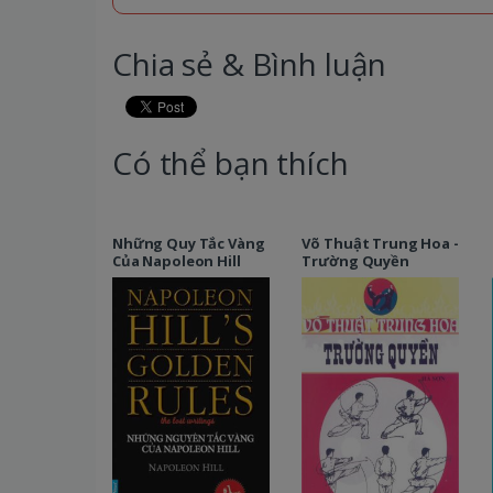
Chia sẻ & Bình luận
Có thể bạn thích
Những Quy Tắc Vàng
Võ Thuật Trung Hoa -
Của Napoleon Hill
Trường Quyền