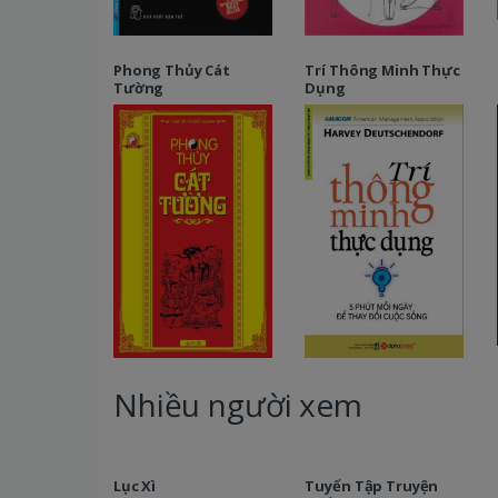
Phong Thủy Cát
Trí Thông Minh Thực
Tường
Dụng
Nhiều người xem
Lục Xì
Tuyển Tập Truyện