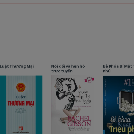
Luật Thương Mại
Nói dối và hẹn hò
Bẻ Khóa Bí Mật 
trực tuyến
Phú