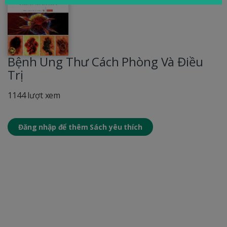
Bệnh Ung Thư Cách Phòng Và Điều
Trị
1144 lượt xem
Đăng nhập để thêm Sách yêu thích