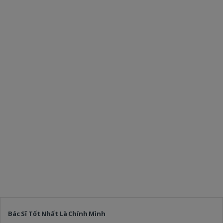
Bác Sĩ Tốt Nhất Là Chính Mình