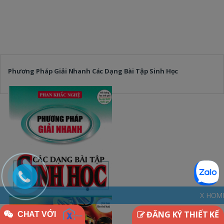
Phương Pháp Giải Nhanh Các Dạng Bài Tập Sinh Học
X HOME - THINKDIFFEREN
ĐĂNG KÝ THIẾT KẾ
CHAT VỚI