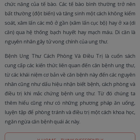
chức năng của tế bào. Các tế bào bình thường trở nên
bất thường (đột biến) và tăng sinh một cách không kiểm
soát, xâm lấn các mô ở gần (xâm lấn cục bộ) hay ở xa (di
căn) qua hệ thống bạch huyết hay mạch máu. Di căn là
nguyên nhân gây tử vong chính của ung thư.
Bệnh Ung Thư Cách Phòng Và Điều Trị là cuốn sách
cung cấp các kiến thức liên quan đến căn bệnh ung thư,
từ các khái niệm cơ bản về căn bệnh này đến các nguyên
nhân cũng như dấu hiệu nhận biết bệnh, cách phòng và
điều trị khi mắc chứng bệnh ung thư. Từ đó chúng ta
thêm hiểu cũng như có những phương pháp ăn uống,
luyện tập để phòng tránh và điều trị một cách khoa học,
ngăn ngừa căn bệnh quái ác này.