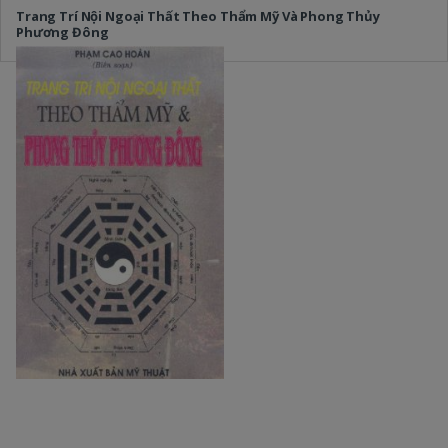
Trang Trí Nội Ngoại Thất Theo Thẩm Mỹ Và Phong Thủy
Phương Đông