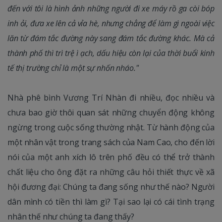
đến với tôi là hình ảnh những người đi xe máy rồ ga còi bóp
inh ỏi, đưa xe lên cả vỉa hè, nhưng chẳng để làm gì ngoài việc
lăn từ đám tắc đường này sang đám tắc đường khác. Mà cả
thành phố thì trì trệ ì ạch, dấu hiệu còn lại của thời buổi kinh
tế thị trường chỉ là một sự nhốn nháo."
Nhà phê bình Vương Trí Nhàn đi nhiều, đọc nhiều và
chưa bao giờ thôi quan sát những chuyển động không
ngừng trong cuộc sống thường nhật. Từ hành động của
một nhân vật trong trang sách của Nam Cao, cho đến lời
nói của một anh xích lô trên phố đều có thể trở thành
chất liệu cho ông đặt ra những câu hỏi thiết thực về xã
hội đương đại: Chúng ta đang sống như thế nào? Người
dân mình có tiền thì làm gì? Tại sao lại có cái tình trạng
nhân thế như chúng ta đang thấy?