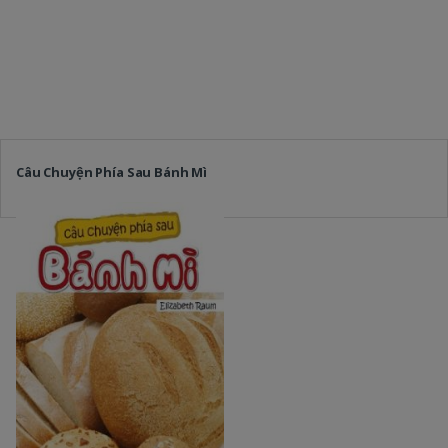
Câu Chuyện Phía Sau Bánh Mì