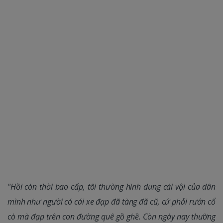
"Hồi còn thời bao cấp, tôi thường hình dung cái vội của dân
mình như người có cái xe đạp đã tàng đã cũ, cứ phải rướn cổ
cò mà đạp trên con đường quê gồ ghề. Còn ngày nay thường