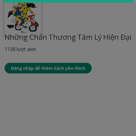
Những Chấn Thương Tâm Lý Hiện Đại
1138 lượt xem
Đăng nhập để thêm Sách yêu thích