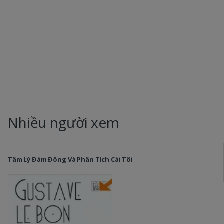
Nhiều người xem
Tâm Lý Đám Đông Và Phân Tích Cái Tôi