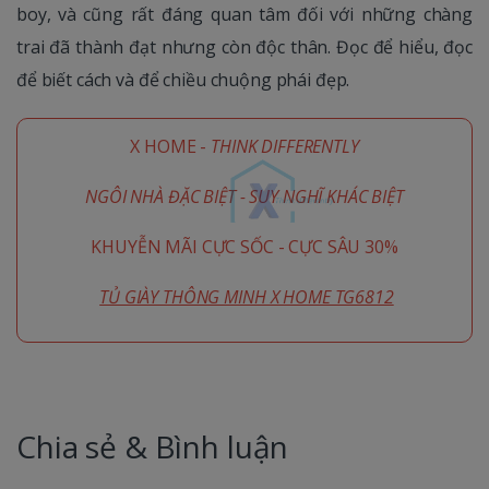
boy, và cũng rất đáng quan tâm đối với những chàng
trai đã thành đạt nhưng còn độc thân. Đọc để hiểu, đọc
để biết cách và để chiều chuộng phái đẹp.
X HOME -
THINK DIFFERENTLY
NGÔI NHÀ ĐẶC BIỆT - SUY NGHĨ KHÁC BIỆT
KHUYỄN MÃI CỰC SỐC - CỰC SÂU 30%
TỦ GIÀY THÔNG MINH X HOME TG6812
Chia sẻ & Bình luận