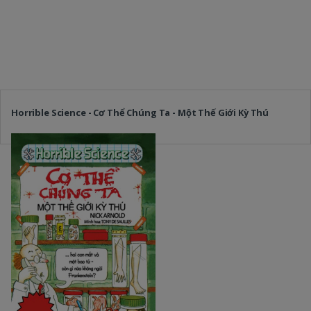
Horrible Science - Cơ Thể Chúng Ta - Một Thế Giới Kỳ Thú