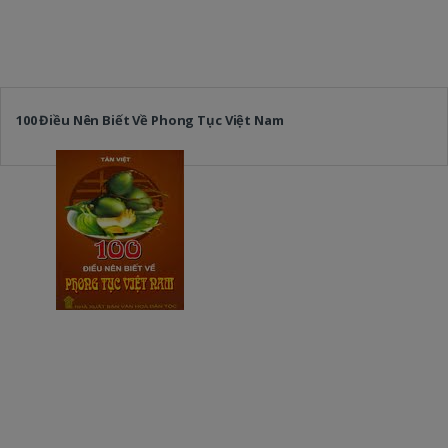
100 Điều Nên Biết Về Phong Tục Việt Nam