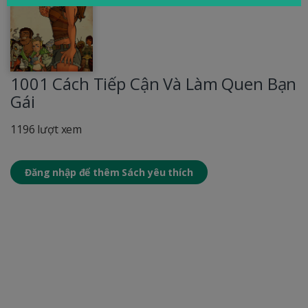
1001 Cách Tiếp Cận Và Làm Quen Bạn
Gái
1196 lượt xem
Đăng nhập để thêm Sách yêu thích