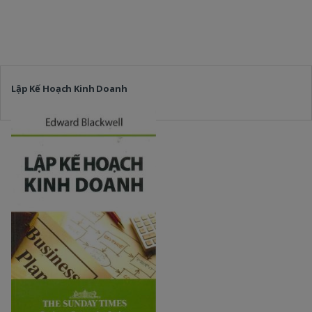
Lập Kế Hoạch Kinh Doanh