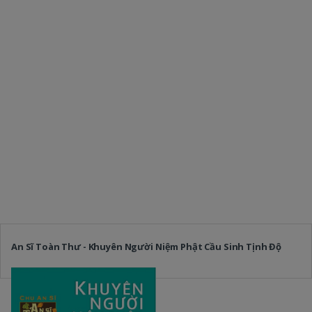
An Sĩ Toàn Thư - Khuyên Người Niệm Phật Cầu Sinh Tịnh Độ