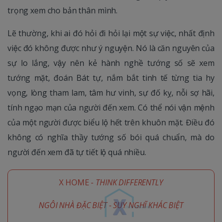
trọng xem cho bản thân mình.
Lẽ thường, khi ai đó hỏi đi hỏi lại một sự việc, nhất định
việc đó không được như ý nguyện. Nó là căn nguyên của
sự lo lắng, vậy nên kẻ hành nghề tướng số sẽ xem
tướng mặt, đoán Bát tự, nắm bắt tinh tế từng tia hy
vọng, lòng tham lam, tâm hư vinh, sự đố kỵ, nỗi sợ hãi,
tính ngạo mạn của người đến xem. Có thể nói vận mệnh
của một người được biểu lộ hết trên khuôn mặt. Điều đó
không có nghĩa thầy tướng số bói quá chuẩn, mà do
người đến xem đã tự tiết lộ quá nhiều.
X HOME -
THINK DIFFERENTLY
NGÔI NHÀ ĐẶC BIỆT - SUY NGHĨ KHÁC BIỆT