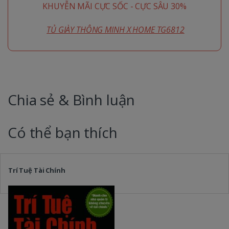
KHUYỄN MÃI CỰC SỐC - CỰC SÂU 30%
TỦ GIÀY THÔNG MINH X HOME TG6812
Chia sẻ & Bình luận
Có thể bạn thích
Trí Tuệ Tài Chính