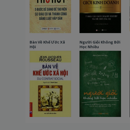
Bàn Về Khế Ước Xã
Người Giỏi Không Bởi
Hội
Học Nhiều