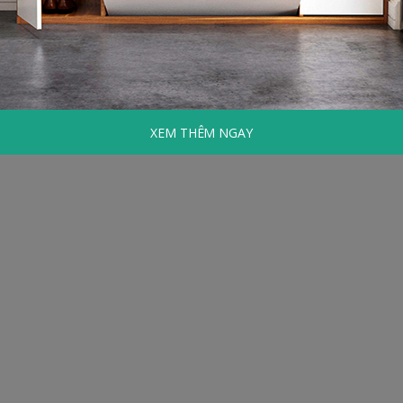
XEM THÊM NGAY