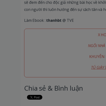
sẽ đem đến cho độc giả những bài học về khởi 
con người thì luôn hướng đến sự cách tân và 
Làm Ebook :
thanhbt
@ TVE
X H
NGÔI NHÀ 
KHUYỄN M
TỦ GIÀY
Chia sẻ & Bình luận