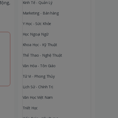
 động,
Kinh Tế - Quản Lý
Marketing - Bán hàng
Y Học - Sức Khỏe
Học Ngoại Ngữ
Khoa Học - Kỹ Thuật
Thể Thao - Nghệ Thuật
Văn Hóa - Tôn Giáo
Tử Vi - Phong Thủy
Lịch Sử - Chính Trị
Văn Học Việt Nam
Triết Học