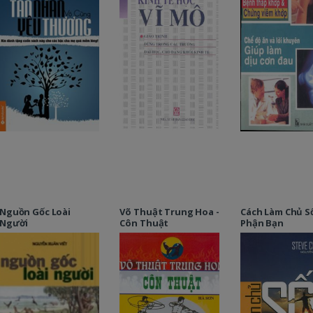
Nguồn Gốc Loài
Võ Thuật Trung Hoa -
Cách Làm Chủ S
Người
Côn Thuật
Phận Bạn