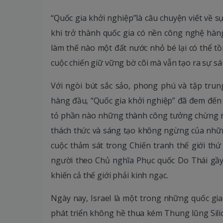
“Quốc gia khởi nghiệp”là câu chuyện viết về sự
khi trở thành quốc gia có nền công nghệ hàng
làm thế nào một đất nước nhỏ bé lại có thể tồn
cuộc chiến giữ vững bờ cõi mà vẫn tạo ra sự sá
Với ngòi bút sắc sảo, phong phú và tập tru
hàng đầu, “Quốc gia khởi nghiệp” đã đem đến 
tỏ phần nào những thành công tưởng chừng nh
thách thức và sáng tạo không ngừng của nhữn
cuộc thảm sát trong Chiến tranh thế giới th
người theo Chủ nghĩa Phục quốc Do Thái gầy 
khiến cả thế giới phải kinh ngạc.
Ngày nay, Israel là một trong những quốc gia 
phát triển không hề thua kém Thung lũng Sili