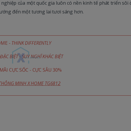
nghiệp của một quốc gia luôn có nền kinh tế phát triển sôi
hướng đến một tương lai tươi sáng hơn.
OME -
THINK DIFFERENTLY
ĐẶC BIỆT - SUY NGHĨ KHÁC BIỆT
ÃI CỰC SỐC - CỰC SÂU 30%
 THÔNG MINH X HOME TG6812