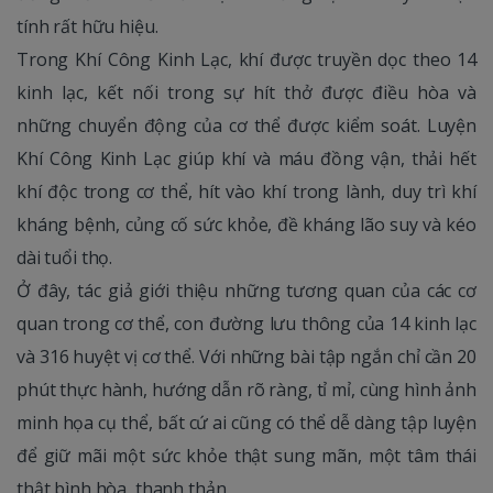
tính rất hữu hiệu.
Trong Khí Công Kinh Lạc, khí được truyền dọc theo 14
kinh lạc, kết nối trong sự hít thở được điều hòa và
những chuyển động của cơ thể được kiểm soát. Luyện
Khí Công Kinh Lạc giúp khí và máu đồng vận, thải hết
khí độc trong cơ thể, hít vào khí trong lành, duy trì khí
kháng bệnh, củng cố sức khỏe, đề kháng lão suy và kéo
dài tuổi thọ.
Ở đây, tác giả giới thiệu những tương quan của các cơ
quan trong cơ thể, con đường lưu thông của 14 kinh lạc
và 316 huyệt vị cơ thể. Với những bài tập ngắn chỉ cần 20
phút thực hành, hướng dẫn rõ ràng, tỉ mỉ, cùng hình ảnh
minh họa cụ thể, bất cứ ai cũng có thể dễ dàng tập luyện
để giữ mãi một sức khỏe thật sung mãn, một tâm thái
thật bình hòa, thanh thản.