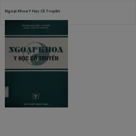
Ngoại Khoa Y Học Cổ Truyền