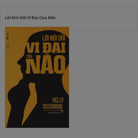
Lời Nói Dối Vĩ Đại Của Não