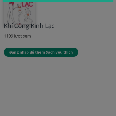
Khí Công Kinh Lạc
1199 lượt xem
Đăng nhập để thêm Sách yêu thích