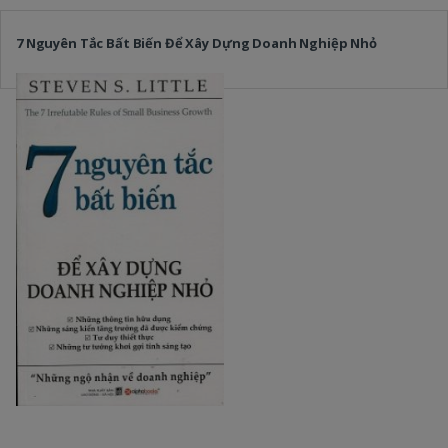
7 Nguyên Tắc Bất Biến Để Xây Dựng Doanh Nghiệp Nhỏ