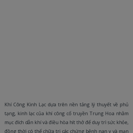
Khí Công Kinh Lạc dựa trên nền tảng lý thuyết về phủ
tạng, kinh lạc của khí công cổ truyền Trung Hoa nhằm
mục đích dẫn khí và điều hòa hít thở để duy trì sức khỏe,
đồng thời có thể chữa trị các chứng bệnh nan y và mạn