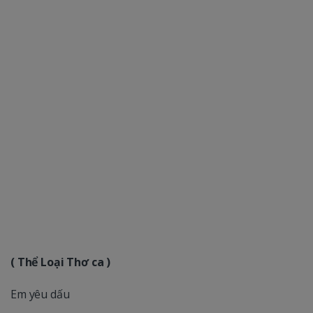
( Thể Loại Thơ ca )
Em yêu dấu