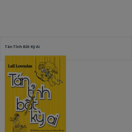
Tán Tỉnh Bất Kỳ Ai