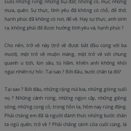
suối; những rừng; những bụi đất; những cỏ, mục; những
mưa, quên. Sự thực, tình yêu đã không có chỗ, để thở;
hạnh phúc đã không có nơi, để về. Hay sự thực, anh sinh
ra, không phải để được hưởng tình yêu và, hạnh phúc ?
Cho nên, trở về này (trở về được bắt đầu cùng với ba
mươi), một trở về muộn màng, một trở về với chung
quanh u tịch, lún sâu, tù hãm, khiến anh không khỏi
ngạc nhiên tự hỏi : Tại sao ? Bởi đâu, bước chân ta đó?
Tại sao ? Bởi đâu, những rặng núi kia, những giòng suối
nọ ? Những cánh rừng, những ngọn cây, những giòng
sông, những cọng cỏ, trong hồn ta, hôm nay rúng động.
Phải chăng em đã là người đánh thức những bước chân
ta ngủ quên, trở về ? Phải chăng cánh cửa cuối cùng, là