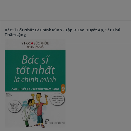
Bác Sĩ Tốt Nhất Là Chính Mình - Tập 9: Cao Huyết Áp, Sát Thủ
Thầm Lặng