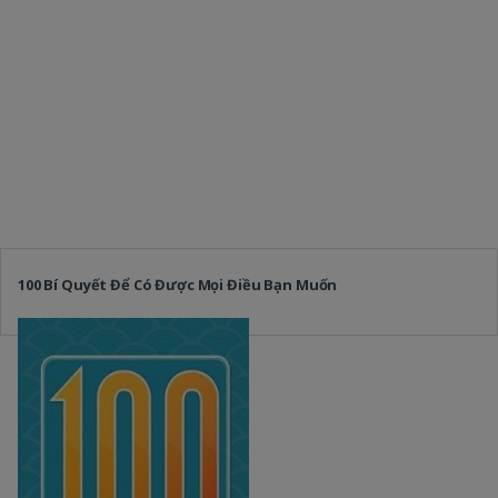
100 Bí Quyết Để Có Được Mọi Điều Bạn Muốn