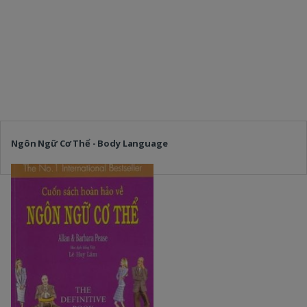
Ngôn Ngữ Cơ Thể - Body Language