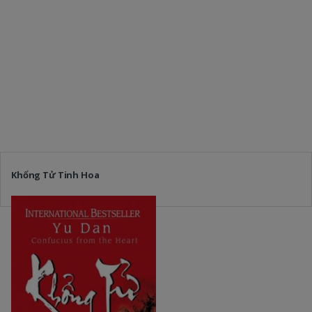
Khổng Tử Tinh Hoa