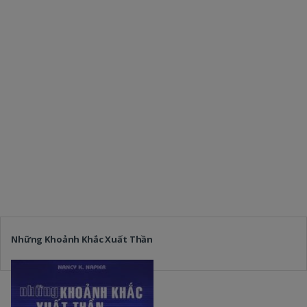
Những Khoảnh Khắc Xuất Thần