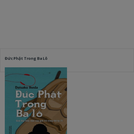
Đức Phật Trong Ba Lô