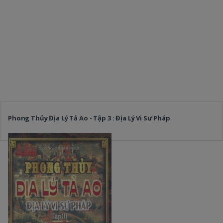
Phong Thủy Địa Lý Tả Ao - Tập 3 : Địa Lý Vi Sư Pháp