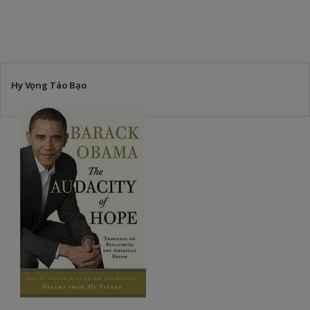
Hy Vọng Táo Bạo