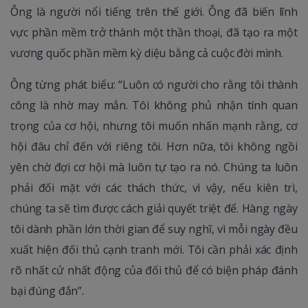
Ông là người nổi tiếng trên thế giới. Ông đã biến lĩnh
vực phần mềm trở thành một thần thoại, đã tạo ra một
vương quốc phần mềm kỳ diệu bằng cả cuộc đời mình.
Ông từng phát biểu: “Luôn có người cho rằng tôi thành
công là nhờ may mắn. Tôi không phủ nhận tính quan
trọng của cơ hội, nhưng tôi muốn nhấn mạnh rằng, cơ
hội đâu chỉ đến với riêng tôi. Hơn nữa, tôi không ngồi
yên chờ đợi cơ hội mà luôn tự tạo ra nó. Chúng ta luôn
phải đối mặt với các thách thức, vì vậy, nếu kiên trì,
chúng ta sẽ tìm được cách giải quyết triệt để. Hàng ngày
tôi dành phần lớn thời gian để suy nghĩ, vì mỗi ngày đều
xuất hiện đối thủ cạnh tranh mới. Tôi cần phải xác định
rõ nhất cử nhất động của đối thủ để có biện pháp đánh
bại đúng đắn”.