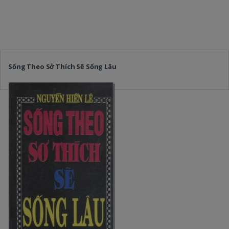
Sống Theo Sở Thích Sẽ Sống Lâu