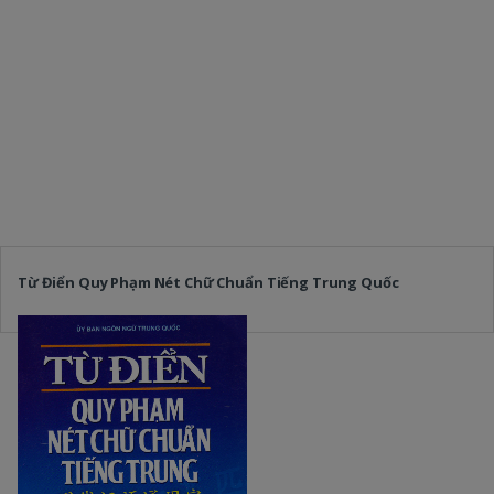
Từ Điển Quy Phạm Nét Chữ Chuẩn Tiếng Trung Quốc