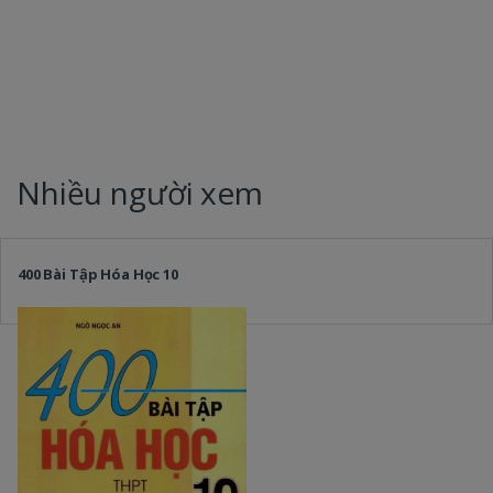
Nhiều người xem
400 Bài Tập Hóa Học 10