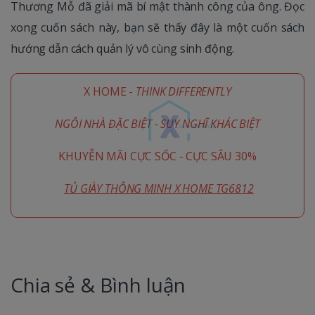
Thương Mỗ đã giải mã bí mật thành công của ông. Đọc
xong cuốn sách này, bạn sẽ thấy đây là một cuốn sách
hướng dẫn cách quản lý vô cùng sinh động.
X HOME -
THINK DIFFERENTLY
NGÔI NHÀ ĐẶC BIỆT - SUY NGHĨ KHÁC BIỆT
KHUYỄN MÃI CỰC SỐC - CỰC SÂU 30%
TỦ GIÀY THÔNG MINH X HOME TG6812
Chia sẻ & Bình luận