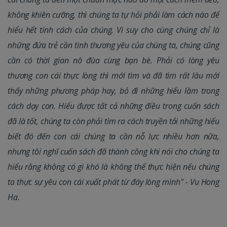
không khiên cưỡng, thì chúng ta tự hỏi phải làm cách nào để
hiểu hết tính cách của chúng. Vì suy cho cùng chúng chỉ là
những đứa trẻ cần tình thương yêu của chúng ta, chúng cũng
cần có thời gian nô đùa cùng bạn bè. Phải có lòng yêu
thương con cái thực lòng thì mới tìm và đã tìm rất lâu mới
thấy những phương pháp hay, bỏ đi những hiểu lầm trong
cách dạy con. Hiểu được tất cả những điều trong cuốn sách
đã là tốt, chúng ta còn phải tìm ra cách truyền tải những hiểu
biết đó đến con cái chúng ta cần nỗ lực nhiều hơn nữa,
nhưng tôi nghĩ cuốn sách đã thành công khi nói cho chúng ta
hiểu rằng không có gì khó là không thể thực hiện nếu chúng
ta thực sự yêu con cái xuất phát từ đáy lòng mình" - Vu Hong
Ha.