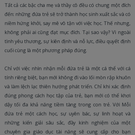
Tất cả các bậc cha mẹ và thầy cô đều có chung một đích
đến: những đứa trẻ sẽ trở thành học sinh xuất sắc và có
niềm hứng khởi, say mê vô tận với việc học. Thế nhưng,
không phải ai cũng đạt mục đích. Tại sao vậy? Vì ngoài
tình yêu thương, sự kiên định và nỗ lực, điều quyết định
cuối cùng là một phương pháp đúng.
Chỉ với việc nhìn nhận mỗi đứa trẻ là một cá thể với cá
tính riêng biệt, bạn mới không đi vào lối mòn rập khuôn
và làm lệch lạc thiên hướng phát triển. Chỉ khi xác định
đúng phong cách học tập của trẻ, bạn mới có thể khơi
dậy tối đa khả năng tiềm tàng trong con trẻ. Với Mỗi
đứa trẻ một cách học, sự uyên bác, sự linh hoạt và
những kiến giải sâu sắc, đầy kinh nghiệm của một
chuyên gia giáo dục tài năng sẽ cung cấp cho bạn