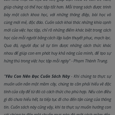
giúp chúng có thể học tập tốt hơn. Mỗi trang sách được trình
bày một cách khoa học, với những thông điệp, bài học vô
cùng mới mẻ, độc đáo. Cuốn sách khai thác những khía cạnh
mới của việc học tập, chỉ rõ những điểm khác biệt trong cách
học của mỗi người bằng cách lập luận thuyết phục, mạch lạc.
Qua đó, người đọc sẽ tự tìm được những cách thức khác
nhau để giúp con em phát huy khả năng của mình, để tạo sự
hứng thú trong việc học tập mỗi ngày" - Phạm Thành Trung.
"
Yêu Con Nên Đọc Cuốn Sách Này
- Khi chúng ta thực sự
muốn uốn nắn một mầm cây, chúng ta cần phải hiểu về đặc
tính của cây để từ đó có cách thức cho phù hợp. Nếu còn điều
gì đó chưa hiểu hết, ta tiếp tục đi cho đến tận cùng của thông
tin. Cuốn sách này cũng vậy, khi ta thực sự muốn hướng con
cái chúng ta đến một chuẩn mực nào đó một cách mềm dẻo,