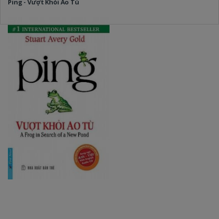
Ping - Vượt Khỏi Ao Tù