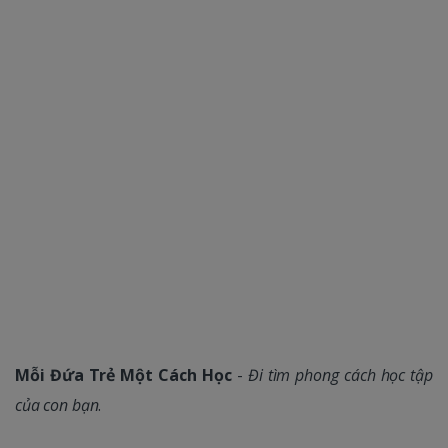
Mỗi Đứa Trẻ Một Cách Học
-
Đi tìm phong cách học tập
của con bạn
.