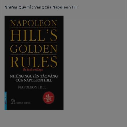
Những Quy Tắc Vàng Của Napoleon Hill