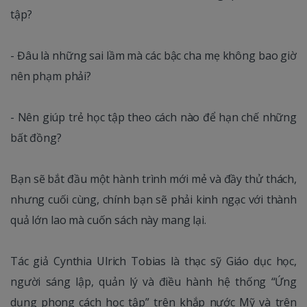
tập?
- Đâu là những sai lầm mà các bậc cha mẹ không bao giờ
nên phạm phải?
- Nên giúp trẻ học tập theo cách nào để hạn chế những
bất đồng?
Bạn sẽ bắt đầu một hành trình mới mẻ và đầy thử thách,
nhưng cuối cùng, chính bạn sẽ phải kinh ngạc với thành
quả lớn lao mà cuốn sách này mang lại.
Tác giả Cynthia Ulrich Tobias là thạc sỹ Giáo dục học,
người sáng lập, quản lý và điều hành hệ thống “Ứng
dụng phong cách học tập” trên khắp nước Mỹ và trên