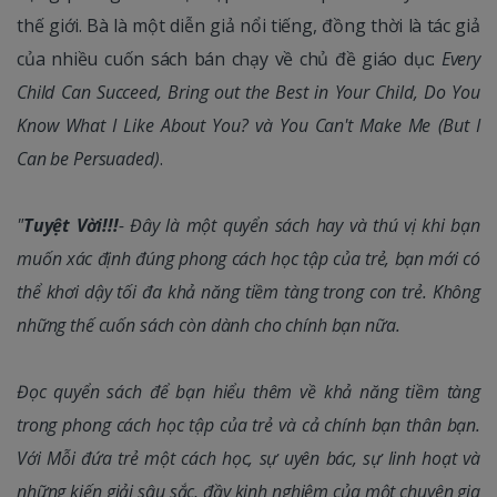
thế giới. Bà là một diễn giả nổi tiếng, đồng thời là tác giả
của nhiều cuốn sách bán chạy về chủ đề giáo dục:
Every
Child Can Succeed, Bring out the Best in Your Child, Do You
Know What I Like About You? và You Can't Make Me (But I
Can be Persuaded)
.
"
Tuyệt Vời!!!
- Đây là một quyển sách hay và thú vị khi bạn
muốn xác định đúng phong cách học tập của trẻ, bạn mới có
thể khơi dậy tối đa khả năng tiềm tàng trong con trẻ. Không
những thế cuốn sách còn dành cho chính bạn nữa.
Đọc quyển sách để bạn hiểu thêm về khả năng tiềm tàng
trong phong cách học tập của trẻ và cả chính bạn thân bạn.
Với Mỗi đứa trẻ một cách học, sự uyên bác, sự linh hoạt và
những kiến giải sâu sắc, đầy kinh nghiệm của một chuyên gia