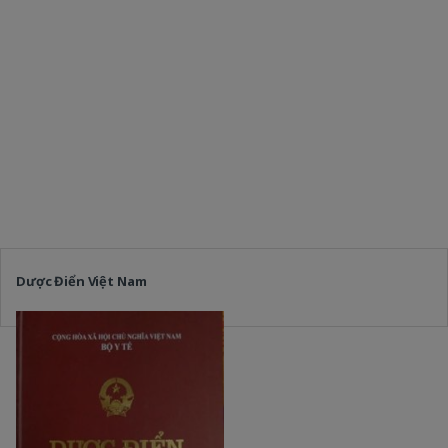
Dược Điển Việt Nam