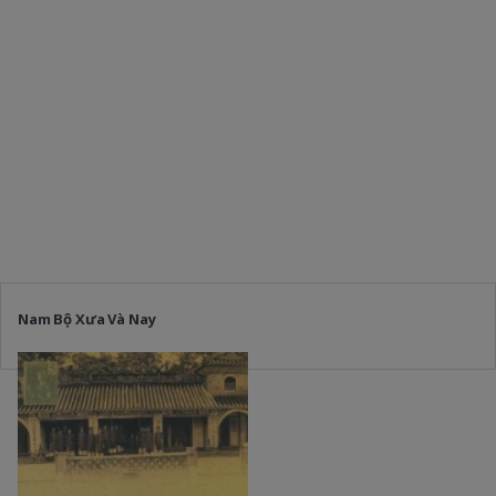
Nam Bộ Xưa Và Nay