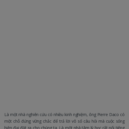
Là một nhà nghiên cứu có nhiều kinh nghiệm, ông Pierre Daco có
một chỗ đứng vững chắc để trả lời vô số câu hỏi mà cuộc sống
hiện đại đặt ra cho chúng ta. Là một nhà tâm lý học rất nổi tiếng