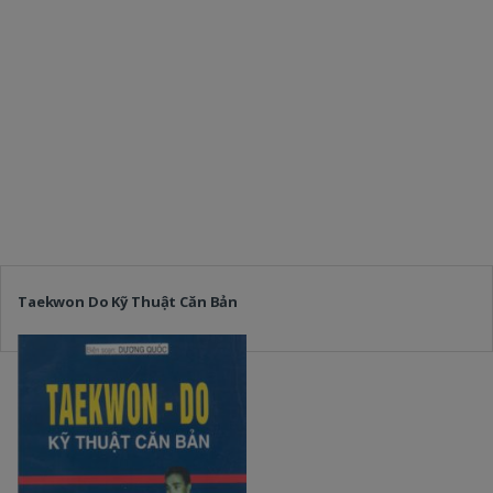
Taekwon Do Kỹ Thuật Căn Bản