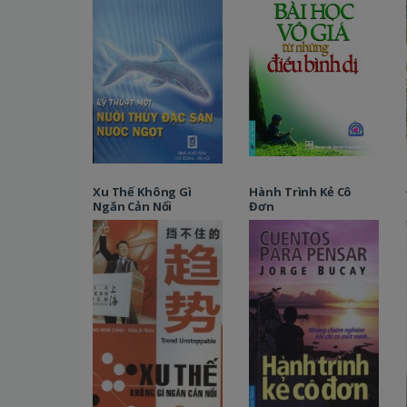
Xu Thế Không Gì
Hành Trình Kẻ Cô
Ngăn Cản Nổi
Đơn