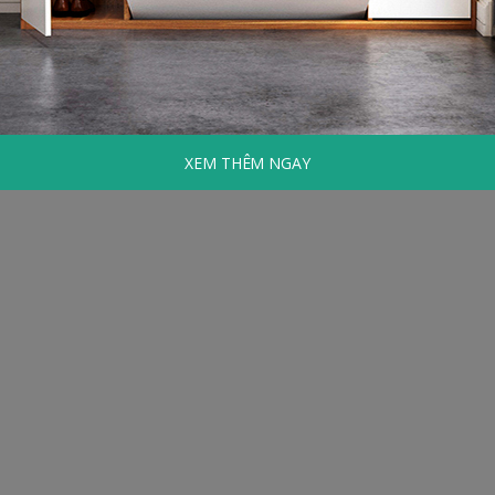
XEM THÊM NGAY