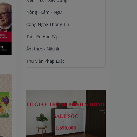
Kiến Trúc - Xây Dựng
Nông - Lâm - Ngư
Công Nghệ Thông Tin
Tài Liệu Học Tập
Ẩm thực - Nấu ăn
Thư Viện Pháp Luật