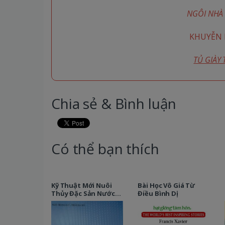
NGÔI NHÀ 
KHUYỄN M
TỦ GIÀY
Chia sẻ & Bình luận
Có thể bạn thích
Kỹ Thuật Mới Nuôi
Bài Học Vô Giá Từ
Thủy Đặc Sản Nước
Điều Bình Dị
Ngọt