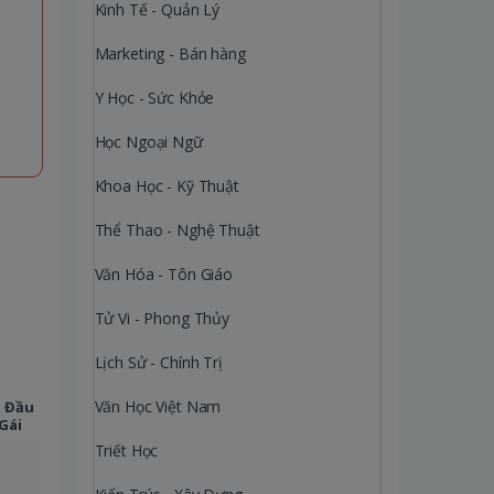
Kinh Tế - Quản Lý
Marketing - Bán hàng
Y Học - Sức Khỏe
Học Ngoại Ngữ
Khoa Học - Kỹ Thuật
Thể Thao - Nghệ Thuật
Văn Hóa - Tôn Giáo
Tử Vi - Phong Thủy
Lịch Sử - Chính Trị
Văn Học Việt Nam
t Đầu
Gái
Triết Học