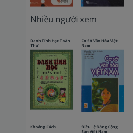
Nhiều người xem
Danh Tính Học Toàn
Cơ Sở Văn Hóa Việt
Thư
Nam
Khoảng Cách
Điều Lệ Đảng Cộng
Sản Việt Nam