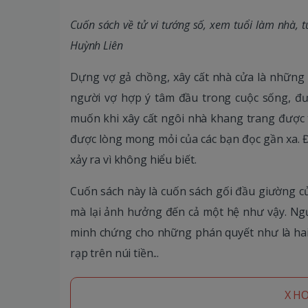
Cuốn sách về tử vi tướng số, xem tuổi làm nhà, tu
Huỳnh Liên
Dựng vợ gả chồng, xây cất nhà cửa là những 
người vợ hợp ý tâm đầu trong cuộc sống, đư
muốn khi xây cất ngôi nhà khang trang được t
được lòng mong mỏi của các bạn đọc gần xa. Đ
xảy ra vì không hiểu biết.
Cuốn sách này là cuốn sách gối đầu giường củ
mà lại ảnh hưởng đến cả một hệ như vậy. Ngườ
minh chứng cho những phán quyết như là hai
rạp trên núi tiền...
X H