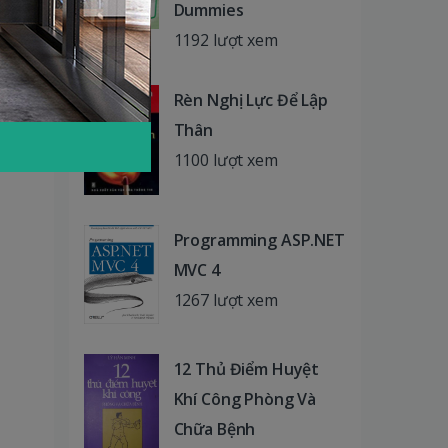
Dummies
1192 lượt xem
Rèn Nghị Lực Để Lập
Thân
1100 lượt xem
Programming ASP.NET
MVC 4
1267 lượt xem
12 Thủ Điểm Huyệt
Khí Công Phòng Và
Chữa Bệnh