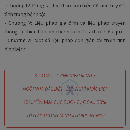
- Chương IV: Động tác thể thao hữu hiệu để làm thay đổi
tình trạng bệnh tật
- Chương V: Liệu pháp gia đình và liệu pháp truyền
thống cải thiện tình hình bệnh tật một cách có hiệu quả
- Chương VI: Một số liệu pháp đơn giản cải thiện tình
hình bệnh
X HOME -
THINK DIFFERENTLY
NGÔI NHÀ ĐẶC BIỆT - SUY NGHĨ KHÁC BIỆT
KHUYỄN MÃI CỰC SỐC - CỰC SÂU 30%
TỦ GIÀY THÔNG MINH X HOME TG6812