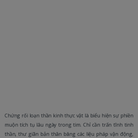
Chứng rối loạn thần kinh thực vật là biểu hiện sự phiền
muộn tích tụ lâu ngày trong tim. Chỉ cần trấn tĩnh tinh
thần, thư giãn bản thân bǎng các liệu pháp vận động,