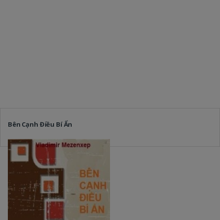
Bên Cạnh Điều Bí Ẩn