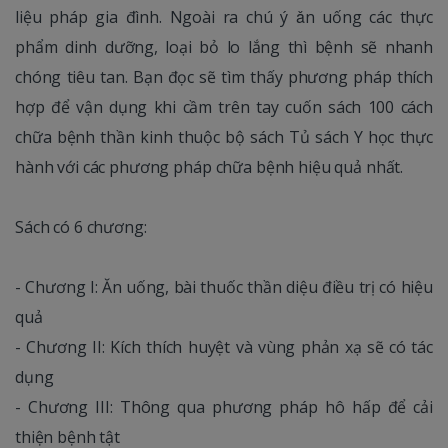
liệu pháp gia đình. Ngoài ra chú ý ǎn uống các thực
phẩm dinh dưỡng, loại bỏ lo lắng thì bệnh sẽ nhanh
chóng tiêu tan. Bạn đọc sẽ tìm thấy phương pháp thích
hợp để vận dụng khi cầm trên tay cuốn sách 100 cách
chữa bệnh thần kinh thuộc bộ sách Tủ sách Y học thực
hành với các phương pháp chữa bệnh hiệu quả nhất.
Sách có 6 chương:
- Chương I: Ăn uống, bài thuốc thần diệu điều trị có hiệu
quả
- Chương II: Kích thích huyệt và vùng phản xạ sẽ có tác
dụng
- Chương III: Thông qua phương pháp hô hấp để cải
thiện bệnh tật