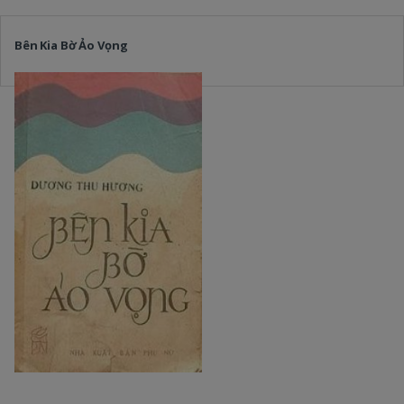
Bên Kia Bờ Ảo Vọng