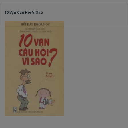
10 Vạn Câu Hỏi Vì Sao