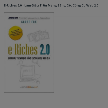
E-Riches 2.0 - Làm Giàu Trên Mạng Bằng Các Công Cụ Web 2.0