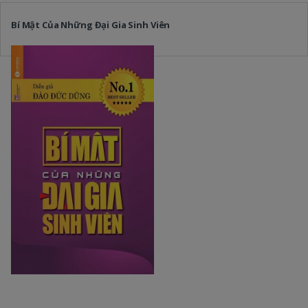
Bí Mật Của Những Đại Gia Sinh Viên