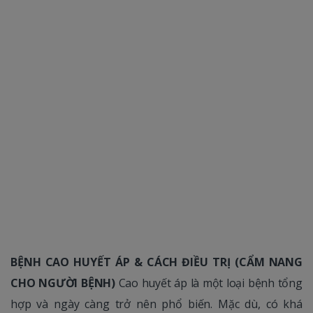
BỆNH CAO HUYẾT ÁP & CÁCH ĐIỀU TRỊ
(CẨM NANG
CHO NGƯỜI BỆNH)
Cao huyết áp là một loại bệnh tổng
hợp và ngày càng trở nên phổ biến. Mặc dù, có khá